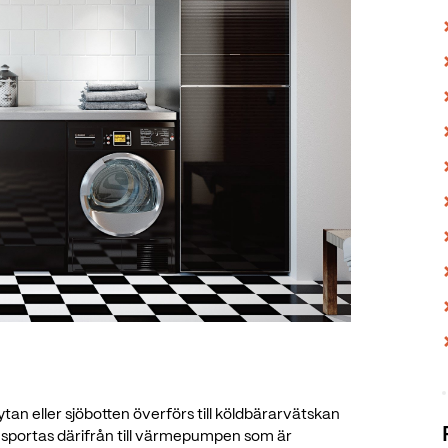
tan eller sjöbotten överförs till köldbärarvätskan
nsportas därifrån till värmepumpen som är