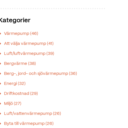
Kategorier
Värmepump
(46)
Att välja värmepump
(41)
Luft/luftvärmepump
(39)
Bergvärme
(38)
Berg-, jord- och sjövärmepump
(36)
Energi
(32)
Driftkostnad
(29)
Miljö
(27)
Luft/vattenvärmepump
(26)
Byta till värmepump
(26)