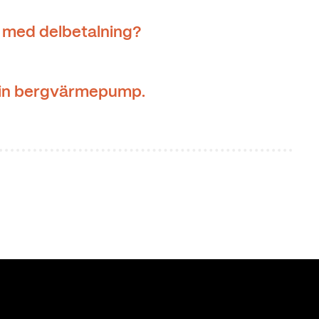
med delbetalning?
 din bergvärmepump.