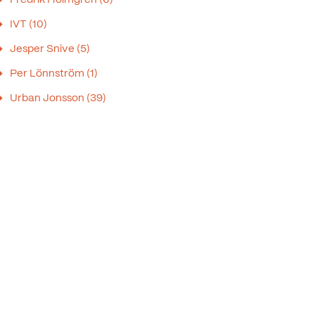
IVT
(10)
Jesper Snive
(5)
Per Lönnström
(1)
Urban Jonsson
(39)