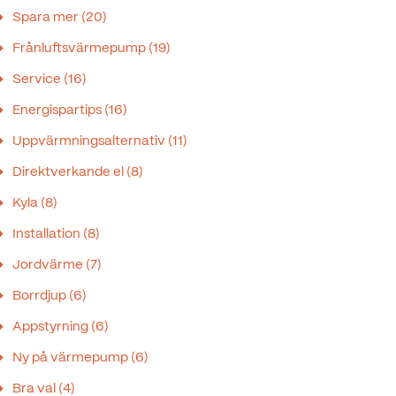
Spara mer
(20)
Frånluftsvärmepump
(19)
Service
(16)
Energispartips
(16)
Uppvärmningsalternativ
(11)
Direktverkande el
(8)
Kyla
(8)
Installation
(8)
Jordvärme
(7)
Borrdjup
(6)
Appstyrning
(6)
Ny på värmepump
(6)
Bra val
(4)