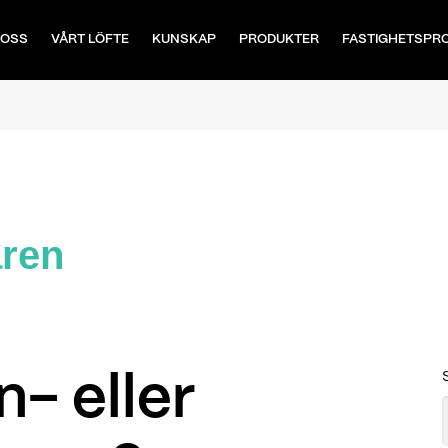
 OSS
VÅRT LÖFTE
KUNSKAP
PRODUKTER
FASTIGHETSPR
aren
- eller