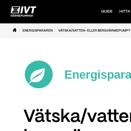
GUIDE
HITTA
ENERGISPARAREN
VÄTSKA/VATTEN- ELLER BERGVÄRMEPUMP?
Energispar
Vätska/vatten