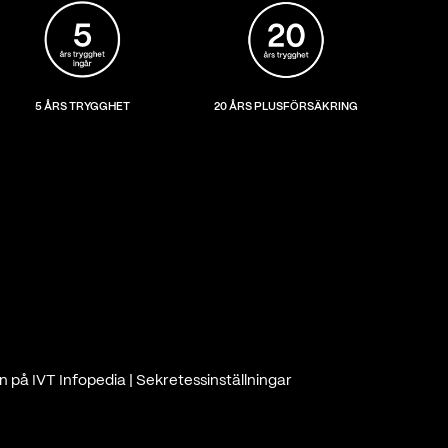
5 ÅRS TRYGGHET
20 ÅRS PLUSFÖRSÄKRING
n på IVT Infopedia
|
Sekretessinställningar