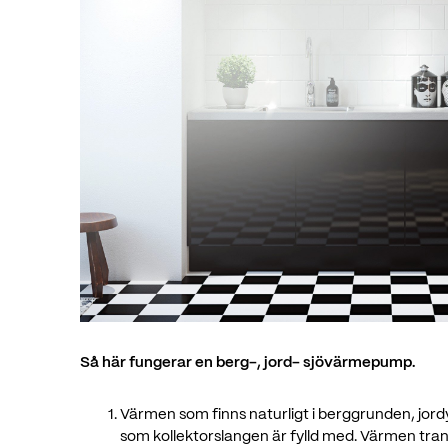
Så här fungerar en berg-, jord- sjövärmepump.
Värmen som finns naturligt i berggrunden, jordy
som kollektorslangen är fylld med. Värmen tra