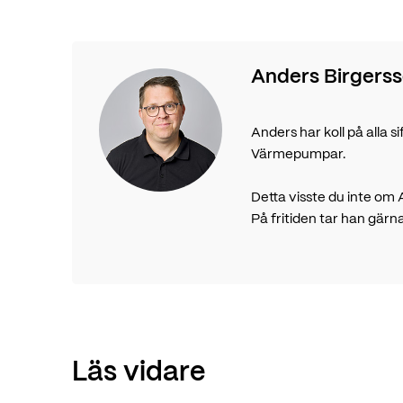
Anders Birgers
Anders har koll på alla 
Värmepumpar.
Detta visste du inte om 
På fritiden tar han gär
Läs vidare