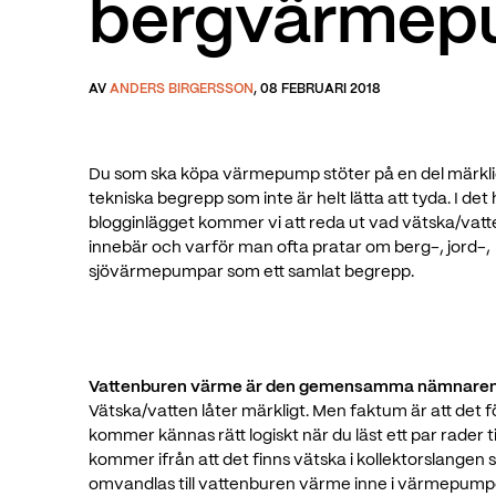
bergvärmep
AV
ANDERS BIRGERSSON
, 08 FEBRUARI 2018
Du som ska köpa värmepump stöter på en del märkli
tekniska begrepp som inte är helt lätta att tyda. I det
blogginlägget kommer vi att reda ut vad vätska/vatt
innebär och varför man ofta pratar om berg-, jord-,
sjövärmepumpar som ett samlat begrepp.
Vattenburen värme är den gemensamma nämnaren
Vätska/vatten låter märkligt. Men faktum är att det 
kommer kännas rätt logiskt när du läst ett par rader t
kommer ifrån att det finns vätska i kollektorslangen
omvandlas till vattenburen värme inne i värmepumpen. 