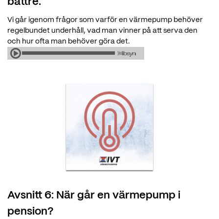
bättre.
Vi går igenom frågor som varför en värmepump behöver
regelbundet underhåll, vad man vinner på att serva den
och hur ofta man behöver göra det.
Avsnitt 6: När går en värmepump i
pension?