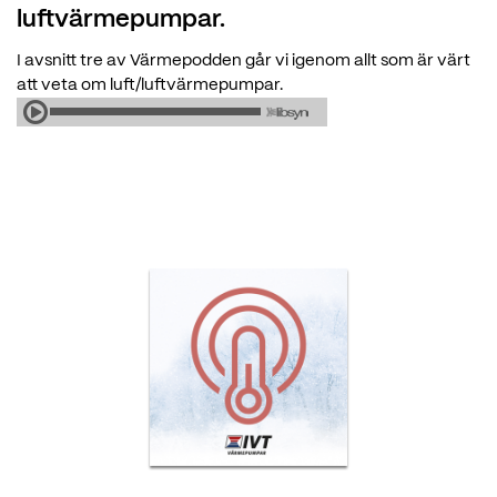
luftvärmepumpar.
I avsnitt tre av Värmepodden går vi igenom allt som är värt
att veta om luft/luftvärmepumpar.