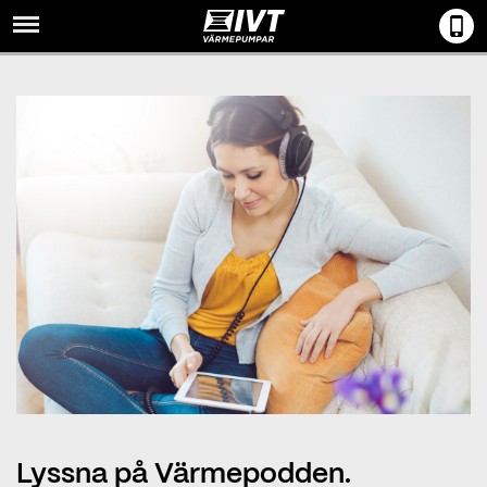
Menu
Lyssna på Värmepodden.