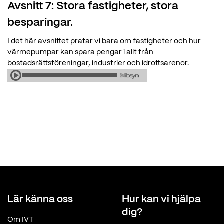
Avsnitt 7: Stora fastigheter, stora
besparingar.
I det här avsnittet pratar vi bara om fastigheter och hur
värmepumpar kan spara pengar i allt från
bostadsrättsföreningar, industrier och idrottsarenor.
Lär känna oss
Hur kan vi hjälpa
dig?
Om IVT