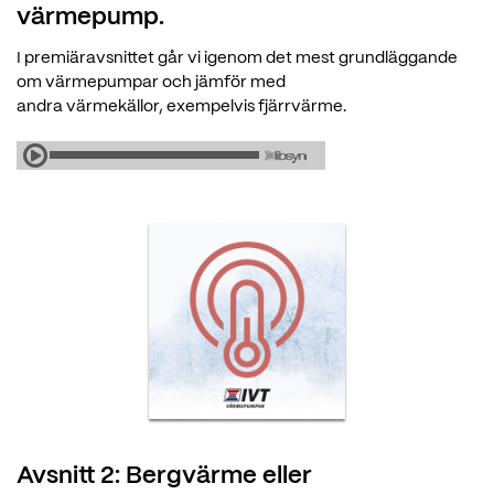
värmepump.
I premiäravsnittet går vi igenom det mest grundläggande
om värmepumpar och jämför med
andra värmekällor, exempelvis fjärrvärme.
Avsnitt 2: Bergvärme eller