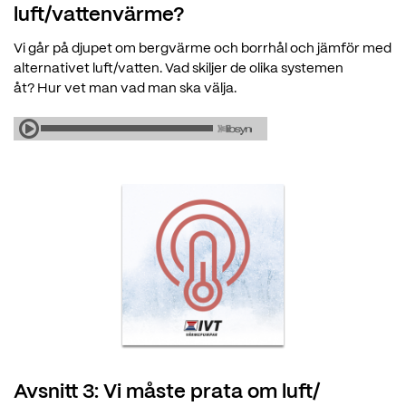
luft/vattenvärme?
Vi går på djupet om bergvärme och borrhål och jämför med
alternativet luft/vatten. Vad skiljer de olika systemen
åt? Hur vet man vad man ska välja.
Avsnitt 3: Vi måste prata om luft/