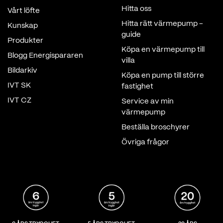
Hitta oss
Vårt löfte
Hitta rätt värmepump -
Kunskap
guide
Produkter
Köpa en värmepump till
Blogg Energispararen
villa
Bildarkiv
Köpa en pump till större
IVT SK
fastighet
IVT CZ
Service av min
värmepump
Beställa broschyrer
Övriga frågor