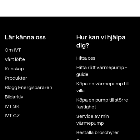
Lär känna oss
Hur kan vi hjälpa
dig?
Om IVT
Hitta oss
Vårt löfte
Hitta rätt värmepump -
Kunskap
guide
Produkter
Köpa en värmepump till
Blogg Energispararen
villa
Bildarkiv
Köpa en pump till större
IVT SK
fastighet
IVT CZ
Service av min
värmepump
Beställa broschyrer