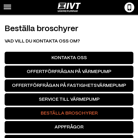
Menu
Beställa broschyrer
VAD VILL DU KONTAKTA OSS OM?
KONTAKTA OSS
OFFERTFÖRFRÅGAN PÅ VÄRMEPUMP
OFFERTFÖRFRÅGAN PÅ FASTIGHETSVÄRMEPUMP
SERVICE TILL VÄRMEPUMP
BESTÄLLA BROSCHYRER
APPFRÅGOR