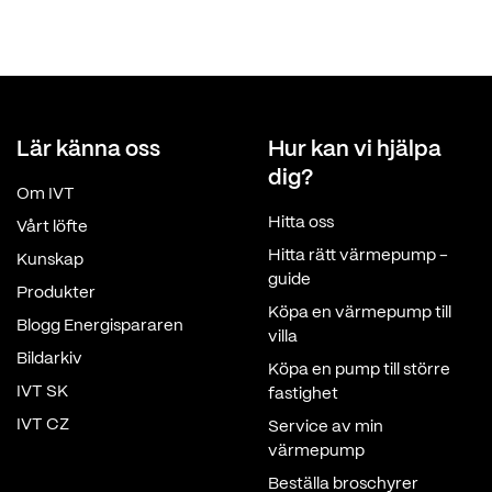
Lär känna oss
Hur kan vi hjälpa
dig?
Om IVT
Hitta oss
Vårt löfte
Hitta rätt värmepump -
Kunskap
guide
Produkter
Köpa en värmepump till
Blogg Energispararen
villa
Bildarkiv
Köpa en pump till större
IVT SK
fastighet
IVT CZ
Service av min
värmepump
Beställa broschyrer