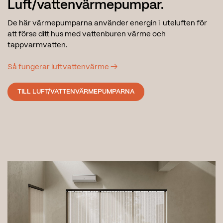
Luft/vattenvärmepumpar.
De här värmepumparna använder energin i uteluften för
att förse ditt hus med vattenburen värme och
tappvarmvatten.
Så fungerar luftvattenvärme →
TILL LUFT/VATTENVÄRMEPUMPARNA