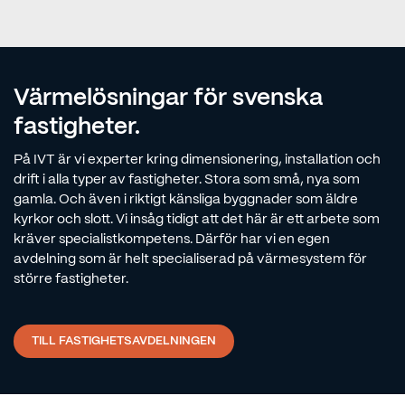
Värmelösningar för svenska
fastigheter.
På IVT är vi experter kring dimensionering, installation och
drift i alla typer av fastigheter. Stora som små, nya som
gamla. Och även i riktigt känsliga byggnader som äldre
kyrkor och slott. Vi insåg tidigt att det här är ett arbete som
kräver specialistkompetens. Därför har vi en egen
avdelning som är helt specialiserad på värmesystem för
större fastigheter.
TILL FASTIGHETSAVDELNINGEN