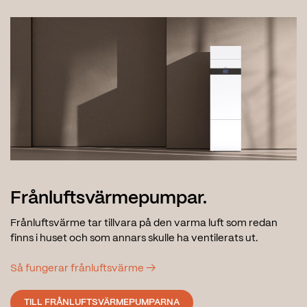
Frånluftsvärmepumpar.
Frånluftsvärme tar tillvara på den varma luft som redan
finns i huset och som annars skulle ha ventilerats ut.
Så fungerar frånluftsvärme →
TILL FRÅNLUFTSVÄRMEPUMPARNA