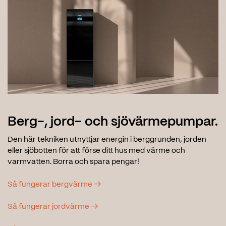
Berg-, jord- och sjövärmepumpar.
Den här tekniken utnyttjar energin i berggrunden, jorden
eller sjöbotten för att förse ditt hus med värme och
varmvatten. Borra och spara pengar!
Så fungerar bergvärme →
Så fungerar jordvärme →