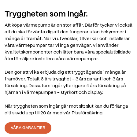
Tryggheten som ingår.
Att köpa värmepump är en stor affär. Därför tycker vi också
att du ska förvänta dig att den fungerar utan bekymmer i
många år framåt. När vi utvecklar, tillverkar och installerar
våra värmepumpar tar vi inga genvägar. Vi använder
kvalitetskomponenter och låter bara våra specialutbildade
återförsäljare installera våra värmepumpar.
Den gör att vi ka erbjuda dig ett tryggt ägande i många år
framöver. Totalt 6 års trygghet - 3 års garanti och 3 års
försäkring. Dessutom ingår ytterligare 4 års försäkring på
hjärnan i värmepumpen - styrkort och display.
När tryggheten som ingår går mot sitt slut kan du förlänga
ditt skydd upp till 20 år med vår Plusförsäkring
VÅRA GARANTIER