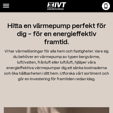
Menu
Hitta en värmepump perfekt för
dig - för en energieffektiv
framtid.
Vi har värmelösningar för alla hem och fastigheter. Vare sig
du behöver en värmepump av typen bergvärme,
luft/vatten, frånluft eller luft/luft, hjälper våra
energieffektiva värmepumpar dig att sänka kostnaderna
och öka hållbarheten i ditt hem. Utforska vårt sortiment och
gör en investering för framtiden redan idag.