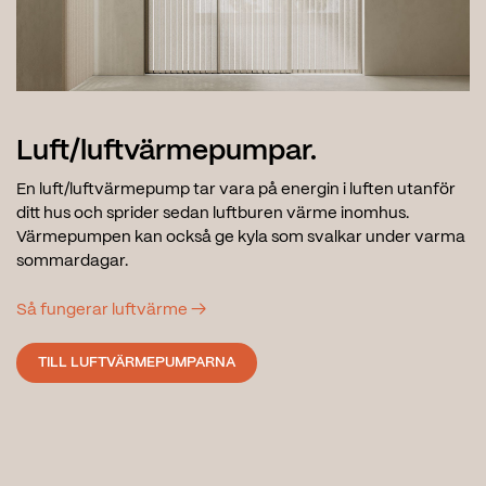
Luft/luftvärmepumpar.
En luft/luftvärmepump tar vara på energin i luften utanför
ditt hus och sprider sedan luftburen värme inomhus.
Värmepumpen kan också ge kyla som svalkar under varma
sommardagar.
Så fungerar luftvärme →
TILL LUFTVÄRMEPUMPARNA