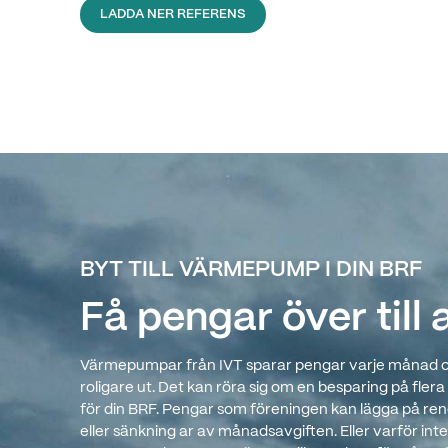
LADDA NER REFERENS
BYT TILL VÄRMEPUMP I DIN BRF
Få pengar över till 
Värmepumpar från IVT sparar pengar varje månad och
roligare ut. Det kan röra sig om en besparing på fler
för din BRF. Pengar som föreningen kan lägga på re
eller sänkning ar av månadsavgiften. Eller varför inte 