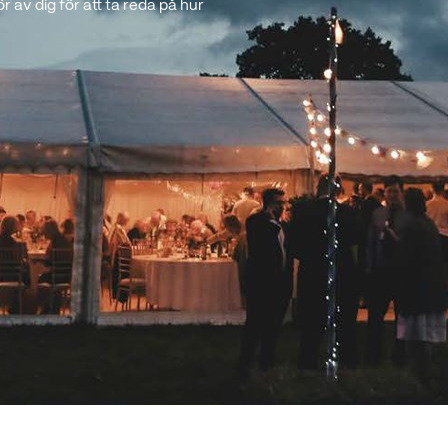
 av dig för att ta reda på hur