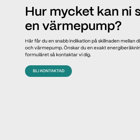
Hur mycket kan ni
en värmepump?
Här får du en snabb indikation på skillnaden mellan
och värmepump. Önskar du en exakt energiberäkning 
formuläret så kontaktar vi dig.
BLI KONTAKTAD