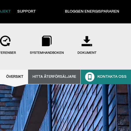
OJEKT
SUPPORT
BLOGGEN ENERGISPARAREN
FERENSER
SYSTEMHANDBOKEN
DOKUMENT
KONTAKTA OSS
ÖVERSIKT
HITTA ÅTERFÖRSÄLJARE