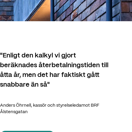
"
Enligt den kalkyl vi gjort
beräknades återbetalningstiden till
åtta år, men det har faktiskt gått
snabbare än så
"
Anders Öhrnell, kassör och styrelseledamot BRF
Ålstensgatan