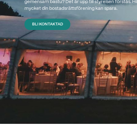
gemensam bastu? Det är upp till styrelsen förstås. Hör
mycket din bostadsrättsförening kan spara.
BLI KONTAKTAD