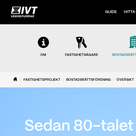
GUIDE
HITTA
OM
FASTIGHETSÄGARE
BOSTADSRÄT
FASTIGHETSPROJEKT
BOSTADSRÄTTSFÖRENING
ÖVERSIKT
Sedan 80-talet 