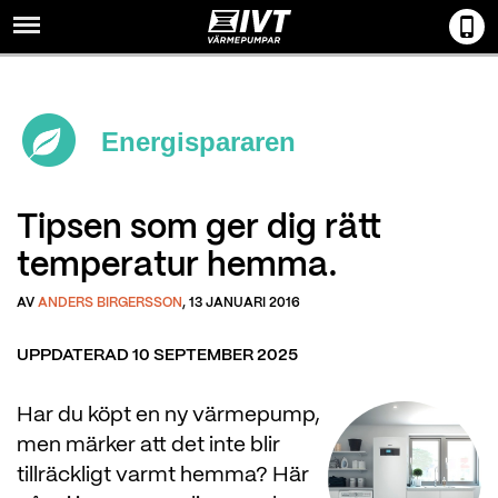
Menu
Energispararen
Tipsen som ger dig rätt
temperatur hemma.
AV
ANDERS BIRGERSSON
, 13 JANUARI 2016
UPPDATERAD 10 SEPTEMBER 2025
Har du köpt en ny värmepump,
men märker att det inte blir
tillräckligt varmt hemma? Här