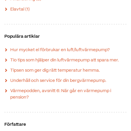
Elavtal
(1)
Populära artiklar
Hur mycket el förbrukar en luft/luftvärmepump?
Tio tips som hjälper din luftvärmepump att spara mer.
Tipsen som ger dig rätt temperatur hemma.
Underhåll och service för din bergvärmepump.
Värmepodden, avsnitt 6: När går en värmepump i
pension?
Författare