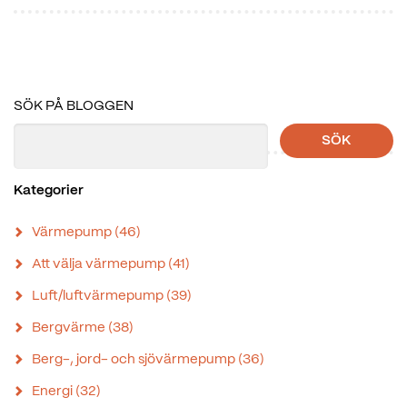
SÖK PÅ BLOGGEN
SÖK
Kategorier
Värmepump
(46)
Att välja värmepump
(41)
Luft/luftvärmepump
(39)
Bergvärme
(38)
Berg-, jord- och sjövärmepump
(36)
Energi
(32)