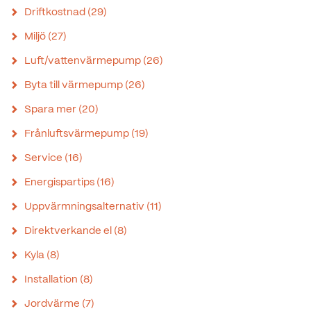
Driftkostnad
(29)
Miljö
(27)
Luft/vattenvärmepump
(26)
Byta till värmepump
(26)
Spara mer
(20)
Frånluftsvärmepump
(19)
Service
(16)
Energispartips
(16)
Uppvärmningsalternativ
(11)
Direktverkande el
(8)
Kyla
(8)
Installation
(8)
Jordvärme
(7)