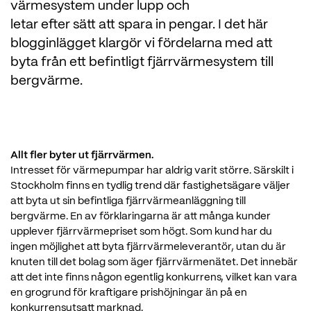
värmesystem under lupp och
letar efter sätt att spara in pengar. I det här
blogginlägget klargör vi fördelarna med att
byta från ett befintligt fjärrvärmesystem till
bergvärme.
Allt fler byter ut fjärrvärmen.
Intresset för värmepumpar har aldrig varit större. Särskilt i
Stockholm finns en tydlig trend där fastighetsägare väljer
att byta ut sin befintliga fjärrvärmeanläggning till
bergvärme. En av förklaringarna är att många kunder
upplever fjärrvärmepriset som högt. Som kund har du
ingen möjlighet att byta fjärrvärmeleverantör, utan du är
knuten till det bolag som äger fjärrvärmenätet. Det innebär
att det inte finns någon egentlig konkurrens, vilket kan vara
en grogrund för kraftigare prishöjningar än på en
konkurrensutsatt marknad.