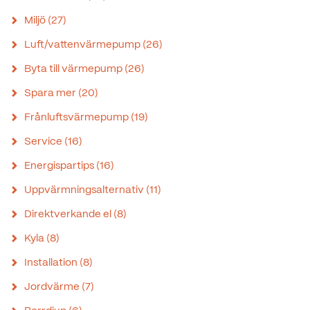
Miljö
(27)
Luft/vattenvärmepump
(26)
Byta till värmepump
(26)
Spara mer
(20)
Frånluftsvärmepump
(19)
Service
(16)
Energispartips
(16)
Uppvärmningsalternativ
(11)
Direktverkande el
(8)
Kyla
(8)
Installation
(8)
Jordvärme
(7)