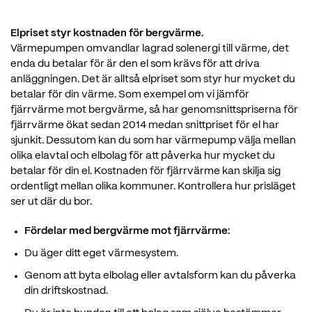
Elpriset styr kostnaden för bergvärme.
Värmepumpen omvandlar lagrad solenergi till värme, det
enda du betalar för är den el som krävs för att driva
anläggningen. Det är alltså elpriset som styr hur mycket du
betalar för din värme. Som exempel om vi jämför
fjärrvärme mot bergvärme, så har genomsnittspriserna för
fjärrvärme ökat sedan 2014 medan snittpriset för el har
sjunkit. Dessutom kan du som har värmepump välja mellan
olika elavtal och elbolag för att påverka hur mycket du
betalar för din el. Kostnaden för fjärrvärme kan skilja sig
ordentligt mellan olika kommuner. Kontrollera hur prisläget
ser ut där du bor.
Fördelar med bergvärme mot fjärrvärme:
Du äger ditt eget värmesystem.
Genom att byta elbolag eller avtalsform kan du påverka
din driftskostnad.