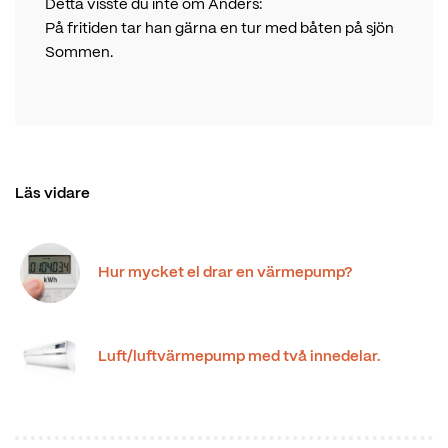
Detta visste du inte om Anders:
På fritiden tar han gärna en tur med båten på sjön
Sommen.
Läs vidare
Hur mycket el drar en värmepump?
Luft/luftvärmepump med två innedelar.