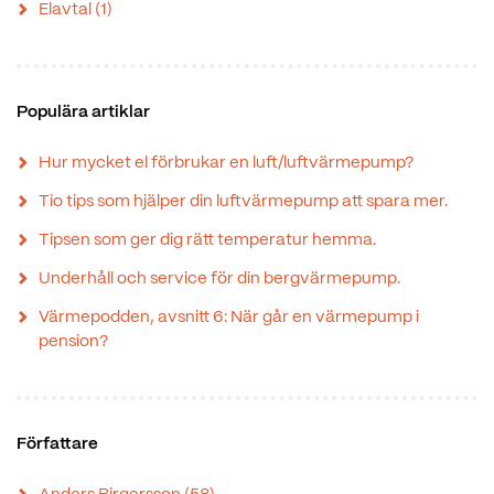
Elavtal
(1)
Populära artiklar
Hur mycket el förbrukar en luft/luftvärmepump?
Tio tips som hjälper din luftvärmepump att spara mer.
Tipsen som ger dig rätt temperatur hemma.
Underhåll och service för din bergvärmepump.
Värmepodden, avsnitt 6: När går en värmepump i
pension?
Författare