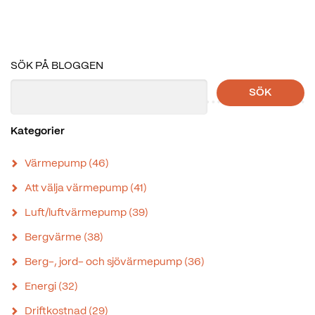
SÖK PÅ BLOGGEN
SÖK
Kategorier
Värmepump
(46)
Att välja värmepump
(41)
Luft/luftvärmepump
(39)
Bergvärme
(38)
Berg-, jord- och sjövärmepump
(36)
Energi
(32)
Driftkostnad
(29)