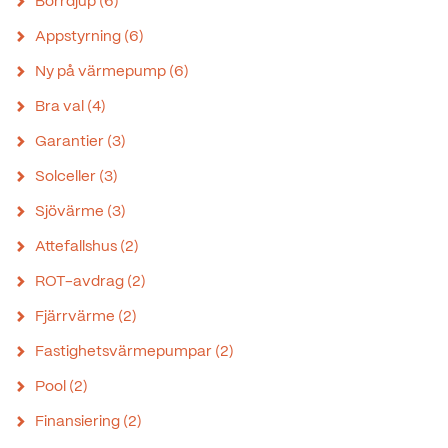
Borrdjup
(6)
Appstyrning
(6)
Ny på värmepump
(6)
Bra val
(4)
Garantier
(3)
Solceller
(3)
Sjövärme
(3)
Attefallshus
(2)
ROT-avdrag
(2)
Fjärrvärme
(2)
Fastighetsvärmepumpar
(2)
Pool
(2)
Finansiering
(2)