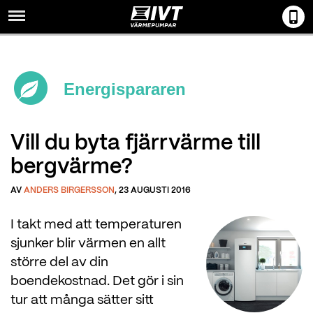
Menu
Energispararen
Vill du byta fjärrvärme till
bergvärme?
AV
ANDERS BIRGERSSON
, 23 AUGUSTI 2016
I takt med att temperaturen
sjunker blir värmen en allt
större del av din
boendekostnad. Det gör i sin
tur att många sätter sitt