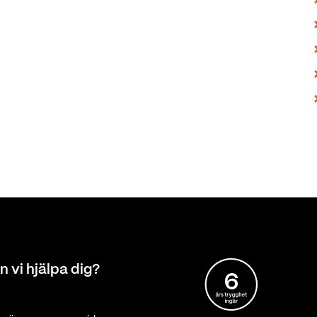
n vi hjälpa dig?