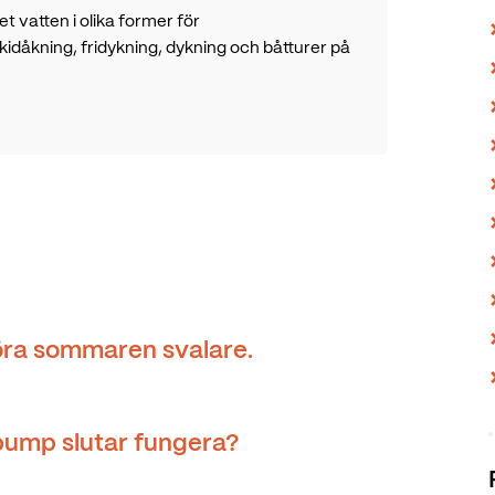
t vatten i olika former för
skidåkning, fridykning, dykning och båtturer på
ra sommaren svalare.
ump slutar fungera?