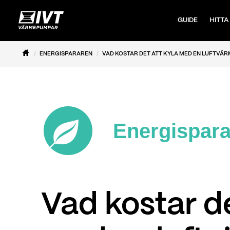
GUIDE
HITTA
ENERGISPARAREN
VAD KOSTAR DET ATT KYLA MED EN LUFTVÄ
Energispar
Vad kostar de