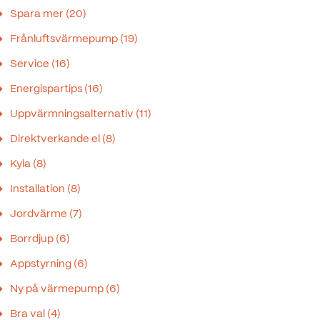
Spara mer
(20)
Frånluftsvärmepump
(19)
Service
(16)
Energispartips
(16)
Uppvärmningsalternativ
(11)
Direktverkande el
(8)
Kyla
(8)
Installation
(8)
Jordvärme
(7)
Borrdjup
(6)
Appstyrning
(6)
Ny på värmepump
(6)
Bra val
(4)