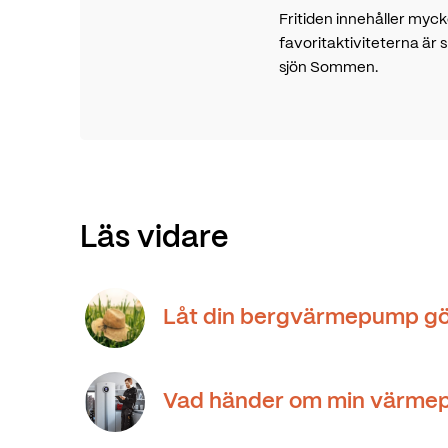
Fritiden innehåller mycke
favoritaktiviteterna är 
sjön Sommen.
Läs vidare
Låt din bergvärmepump gö
Vad händer om min värmep