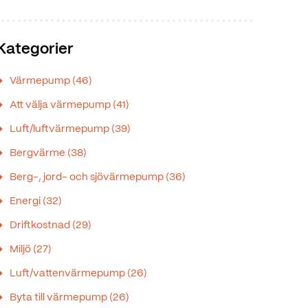
Kategorier
Värmepump
(46)
Att välja värmepump
(41)
Luft/luftvärmepump
(39)
Bergvärme
(38)
Berg-, jord- och sjövärmepump
(36)
Energi
(32)
Driftkostnad
(29)
Miljö
(27)
Luft/vattenvärmepump
(26)
Byta till värmepump
(26)