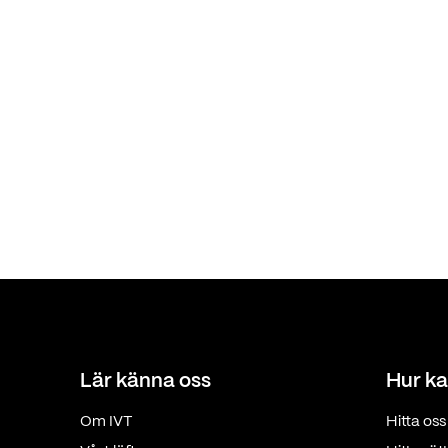
Lär känna oss
Hur ka
Om IVT
Hitta oss