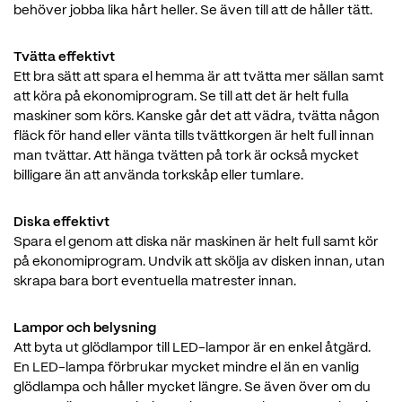
behöver jobba lika hårt heller. Se även till att de håller tätt.
Tvätta effektivt
Ett bra sätt att spara el hemma är att tvätta mer sällan samt
att köra på ekonomiprogram. Se till att det är helt fulla
maskiner som körs. Kanske går det att vädra, tvätta någon
fläck för hand eller vänta tills tvättkorgen är helt full innan
man tvättar. Att hänga tvätten på tork är också mycket
billigare än att använda torkskåp eller tumlare.
Diska effektivt
Spara el genom att diska när maskinen är helt full samt kör
på ekonomiprogram. Undvik att skölja av disken innan, utan
skrapa bara bort eventuella matrester innan.
Lampor och belysning
Att byta ut glödlampor till LED-lampor är en enkel åtgärd.
En LED-lampa förbrukar mycket mindre el än en vanlig
glödlampa och håller mycket längre. Se även över om du