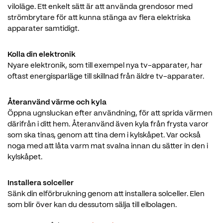
viloläge. Ett enkelt sätt är att använda grendosor med
strömbrytare för att kunna stänga av flera elektriska
apparater samtidigt.
Kolla din elektronik
Nyare elektronik, som till exempel nya tv-apparater, har
oftast energisparläge till skillnad från äldre tv-apparater.
Återanvänd värme och kyla
Öppna ugnsluckan efter användning, för att sprida värmen
därifrån i ditt hem. Återanvänd även kyla från frysta varor
som ska tinas, genom att tina dem i kylskåpet. Var också
noga med att låta varm mat svalna innan du sätter in den i
kylskåpet.
Installera solceller
Sänk din elförbrukning genom att installera solceller. Elen
som blir över kan du dessutom sälja till elbolagen.