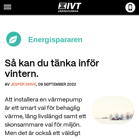
Menu
Energispararen
Så kan du tänka inför
vintern.
AV
JESPER SNIVE
, 09 SEPTEMBER 2022
Att installera en värmepump
är ett smart val för behaglig
värme, lång livslängd samt ett
skonsammare val för miljön.
Men det är också ett väldigt