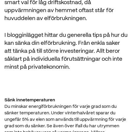
smart val för låg driftskostnad, då
uppvärmningen av hemmet oftast står för
huvuddelen av elförbrukningen.
I blogginlägget hittar du generella tips på hur du
kan sänka din elförbrukning. Från enkla saker
att tänka på till större investeringar. Allt beror
såklart på individuella förutsättningar och inte
minst på privatekonomin.
Sänk innetemperaturen
Du minskar energiförbrukningen för varje grad som du
sänker temperaturen. Under vinterhalvåret sparar du
ungefär 5% av elen som används till uppvärmning för varje
grad som du sänker. Se även över ifall du har utrymmen