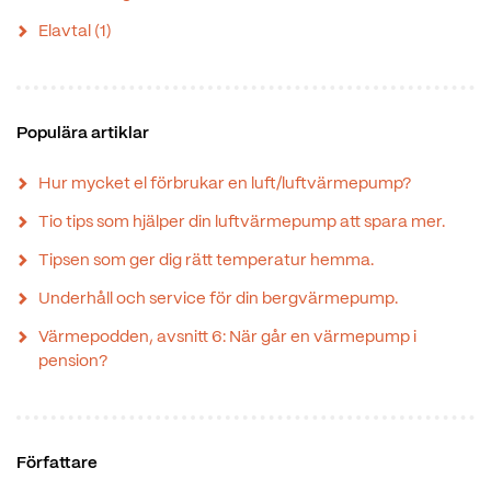
Elavtal
(1)
Populära artiklar
Hur mycket el förbrukar en luft/luftvärmepump?
Tio tips som hjälper din luftvärmepump att spara mer.
Tipsen som ger dig rätt temperatur hemma.
Underhåll och service för din bergvärmepump.
Värmepodden, avsnitt 6: När går en värmepump i
pension?
Författare