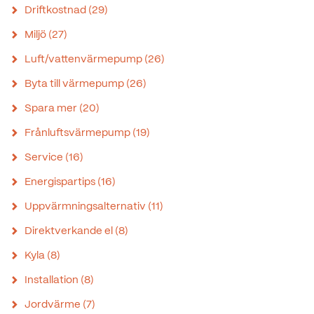
Driftkostnad
(29)
Miljö
(27)
Luft/vattenvärmepump
(26)
Byta till värmepump
(26)
Spara mer
(20)
Frånluftsvärmepump
(19)
Service
(16)
Energispartips
(16)
Uppvärmningsalternativ
(11)
Direktverkande el
(8)
Kyla
(8)
Installation
(8)
Jordvärme
(7)