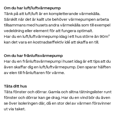
Om du har luft/luftvärmepump
Tänk på att luft/luft är en kompletterande värmekälla.
Särskilt när det är kallt ute behöver värmepumpen arbeta
tillsammans med husets andra värmekälla som till exempel
vedeldning eller element för att fungera optimalt.
Har du en luft/luftvärmepump idag i ett hus större än 90m
²
kan det vara en kostnadseffektiv idé att skaffa en till.
Om du har frånluftsvärmepump
Har du en frånluftsvärmepump i huset idag är ett tips att du
även skaffar dig en luft/luftvärmepump. Den sparar hälften
av elen till frånluftaren för värme.
Täta ditt hus
Täta fönster och dörrar. Gamla och slitna tätningslister runt
fönster och dörrar kan ge drag. Har du en vind bör du även
se över isoleringen där, då en stor del av värmen försvinner
ut via taket.