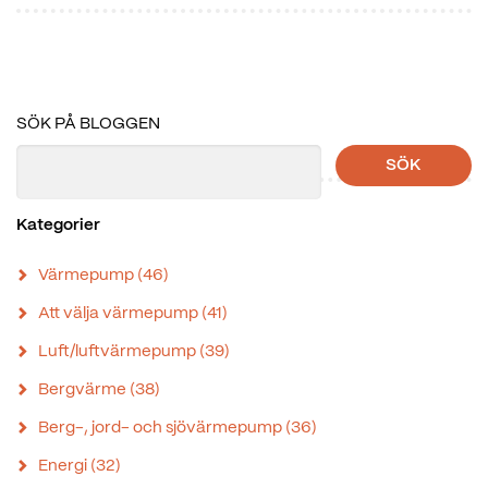
SÖK PÅ BLOGGEN
SÖK
Kategorier
Värmepump
(46)
Att välja värmepump
(41)
Luft/luftvärmepump
(39)
Bergvärme
(38)
Berg-, jord- och sjövärmepump
(36)
Energi
(32)