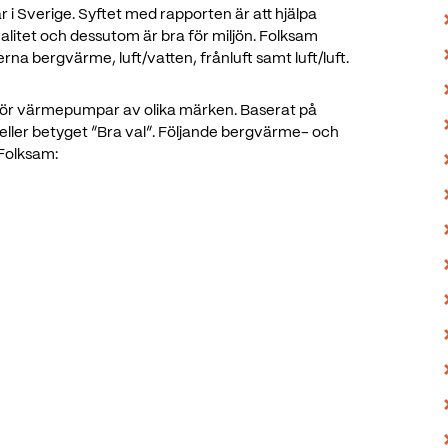
i Sverige. Syftet med rapporten är att hjälpa
litet och dessutom är bra för miljön. Folksam
 bergvärme, luft/vatten, frånluft samt luft/luft.
mför värmepumpar av olika märken. Baserat på
eller betyget ”Bra val”. Följande bergvärme- och
Folksam: