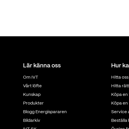
Lär känna oss
Hur ka
Om IVT
Hitta oss
Vårt löfte
Hitta rä
Kunskap
Köpa en 
Produkter
Köpa en p
Blogg Energispararen
Service
Bildarkiv
Beställa