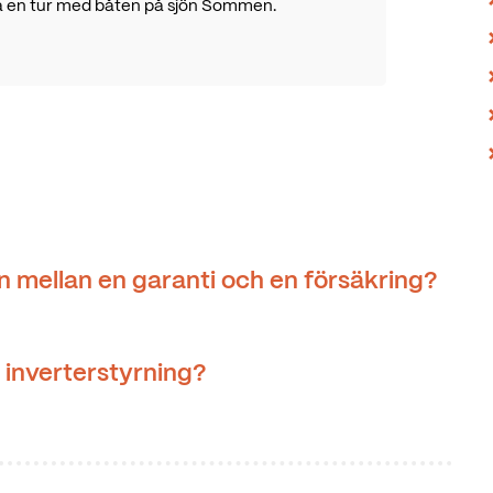
na en tur med båten på sjön Sommen.
n mellan en garanti och en försäkring?
inverterstyrning?