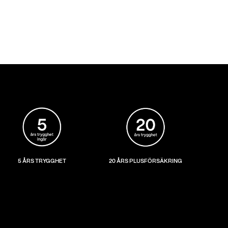
5 ÅRS TRYGGHET
20 ÅRS PLUSFÖRSÄKRING