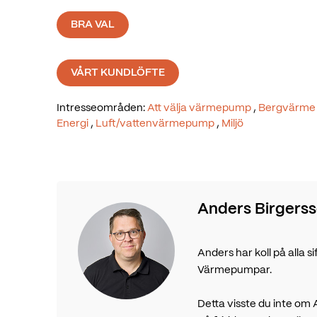
BRA VAL
VÅRT KUNDLÖFTE
Intresseområden:
Att välja värmepump
,
Bergvärme
Energi
,
Luft/vattenvärmepump
,
Miljö
Anders Birgers
Anders har koll på alla 
Värmepumpar.
Detta visste du inte om 