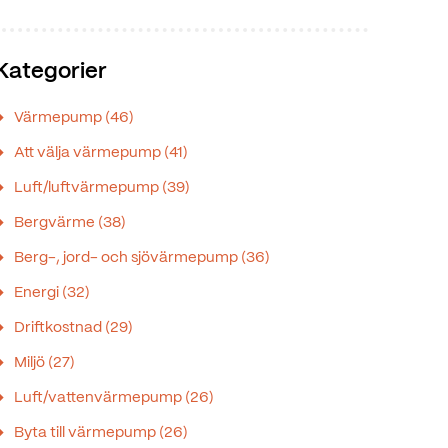
Kategorier
Värmepump
(46)
Att välja värmepump
(41)
Luft/luftvärmepump
(39)
Bergvärme
(38)
Berg-, jord- och sjövärmepump
(36)
Energi
(32)
Driftkostnad
(29)
Miljö
(27)
Luft/vattenvärmepump
(26)
Byta till värmepump
(26)