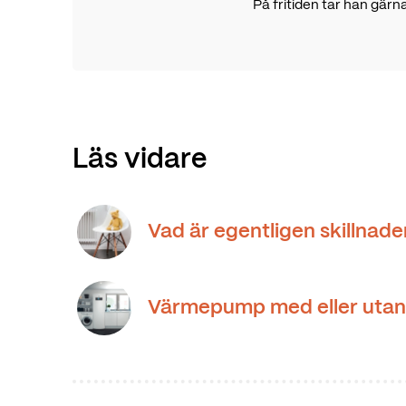
På fritiden tar han gär
Läs vidare
Vad är egentligen skillnade
Värmepump med eller utan 