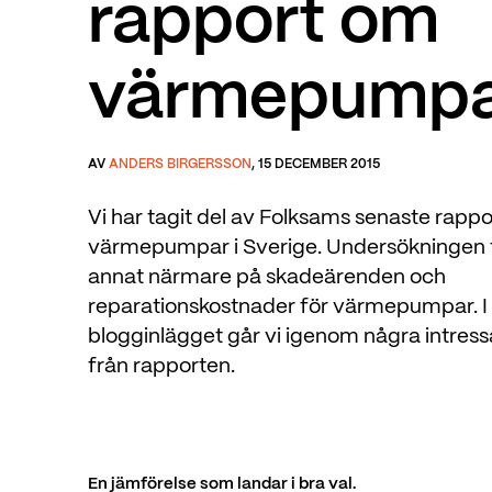
rapport om
värmepumpar
AV
ANDERS BIRGERSSON
, 15 DECEMBER 2015
Vi har tagit del av Folksams senaste rapp
värmepumpar i Sverige. Undersökningen t
annat närmare på skadeärenden och
reparationskostnader för värmepumpar. I 
blogginlägget går vi igenom några intres
från rapporten.
En jämförelse som landar i bra val.