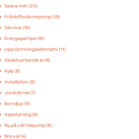
Spara mer
(20)
Frånluftsvärmepump
(19)
Service
(16)
Energispartips
(16)
Uppvärmningsalternativ
(11)
Direktverkande el
(8)
Kyla
(8)
Installation
(8)
Jordvärme
(7)
Borrdjup
(6)
Appstyrning
(6)
Ny på värmepump
(6)
Bra val
(4)