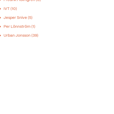
IVT
(10)
Jesper Snive
(5)
Per Lönnström
(1)
Urban Jonsson
(39)