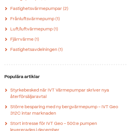
Fastighetsvärmepumpar
(2)
Frånluftsvärmepump
(1)
Luft/luftvärmepump
(1)
Fjärrvärme
(1)
Fastighetsavdelningen
(1)
Populära artiklar
Styrkebesked när IVT Värmepumpar skriver nya
återförsäljaravtal
Större besparing med ny bergvärmepump – IVT Geo
312C intar marknaden
Stort intresse för IVT Geo – 500:e pumpen
levererades i december