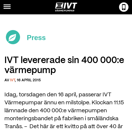
Menu
Press
IVT levererade sin 400 000:e
värmepump
AV
IVT
, 16 APRIL 2015
Idag, torsdagen den 16 april, passerar IVT
Värmepumpar ännu en milstolpe. Klockan 11.15
lämnade den 400 000:e värmepumpen
monteringsbandet på fabriken i småländska
Tranås. – Det här är ett kvitto på att över 40 år