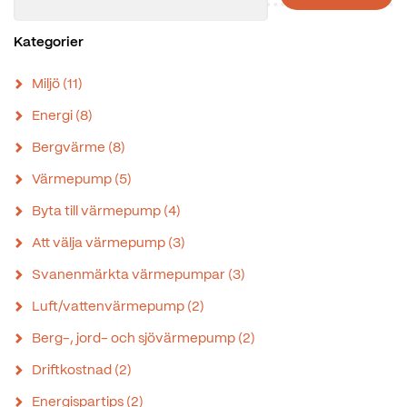
Kategorier
Miljö
(11)
Energi
(8)
Bergvärme
(8)
Värmepump
(5)
Byta till värmepump
(4)
Att välja värmepump
(3)
Svanenmärkta värmepumpar
(3)
Luft/vattenvärmepump
(2)
Berg-, jord- och sjövärmepump
(2)
Driftkostnad
(2)
Energispartips
(2)