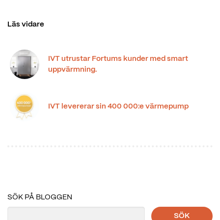
Läs vidare
IVT utrustar Fortums kunder med smart
uppvärmning.
IVT levererar sin 400 000:e värmepump
SÖK PÅ BLOGGEN
SÖK