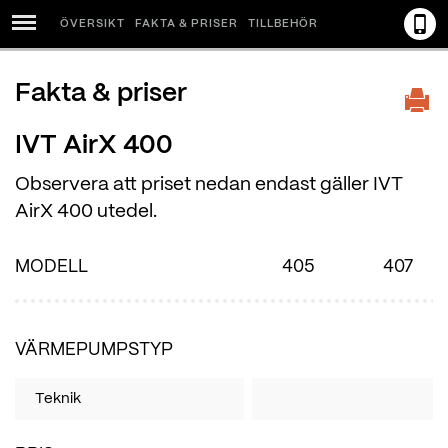
ÖVERSIKT
FAKTA & PRISER
TILLBEHÖR
Menu
Fakta & priser
IVT AirX 400
Observera att priset nedan endast gäller IVT
AirX 400 utedel.
MODELL
405
407
VÄRMEPUMPSTYP
Teknik