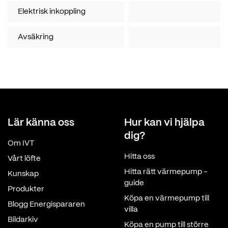
Elektrisk inkoppling
Avsäkring
Lär känna oss
Hur kan vi hjälpa
dig?
Om IVT
Hitta oss
Vårt löfte
Hitta rätt värmepump -
Kunskap
guide
Produkter
Köpa en värmepump till
Blogg Energispararen
villa
Bildarkiv
Köpa en pump till större