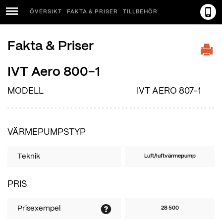
ÖVERSIKT
FAKTA & PRISER
TILLBEHÖR
Menu
Fakta & Priser
IVT Aero 800-1
MODELL
IVT AERO 807-1
VÄRMEPUMPSTYP
Teknik
Luft/luftvärmepump
PRIS
Prisexempel
28 500