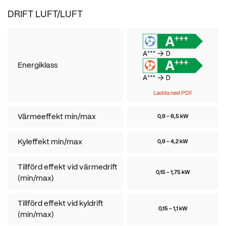
DRIFT LUFT/LUFT
Energiklass
Ladda ned PDF
Värmeeffekt min/max
0,9 - 6,5 kW
Kyleffekt min/max
0,9 - 4,2 kW
Tillförd effekt vid värmedrift
0,15 - 1,75 kW
(min/max)
Tillförd effekt vid kyldrift
0,15 - 1,1 kW
(min/max)