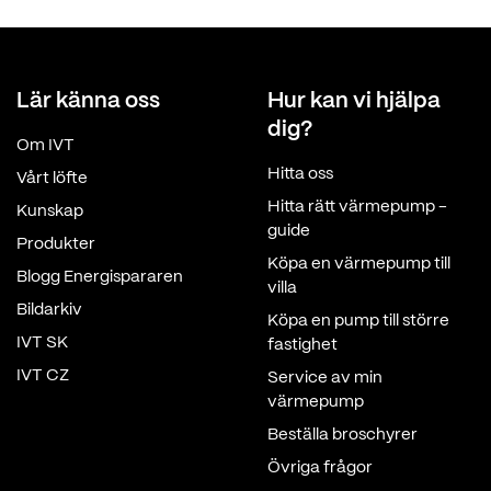
Lär känna oss
Hur kan vi hjälpa
dig?
Om IVT
Hitta oss
Vårt löfte
Hitta rätt värmepump -
Kunskap
guide
Produkter
Köpa en värmepump till
Blogg Energispararen
villa
Bildarkiv
Köpa en pump till större
IVT SK
fastighet
IVT CZ
Service av min
värmepump
Beställa broschyrer
Övriga frågor