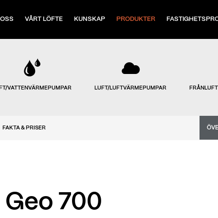
 OSS
VÅRT LÖFTE
KUNSKAP
PRODUKTER
FASTIGHETSPR
FT/VATTENVÄRMEPUMPAR
LUFT/LUFTVÄRMEPUMPAR
FRÅNLUF
ÖVE
FAKTA & PRISER
- Geo 700