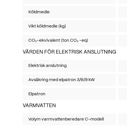
Köldmedie
Vikt köldmedie (kg)
CO₂-ekvivalent (ton CO₂ -eq)
VÄRDEN FÖR ELEKTRISK ANSLUTNING
Elektrisk anslutning
Avsäkring med elpatron 3/6/9 kW
Elpatron
VARMVATTEN
Volym varmvattenberedare C-modell