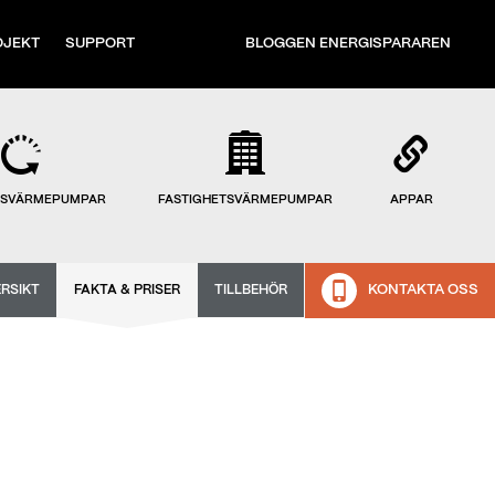
OJEKT
SUPPORT
BLOGGEN ENERGISPARAREN
TSVÄRMEPUMPAR
FASTIGHETSVÄRMEPUMPAR
APPAR
KONTAKTA OSS
RSIKT
FAKTA & PRISER
TILLBEHÖR