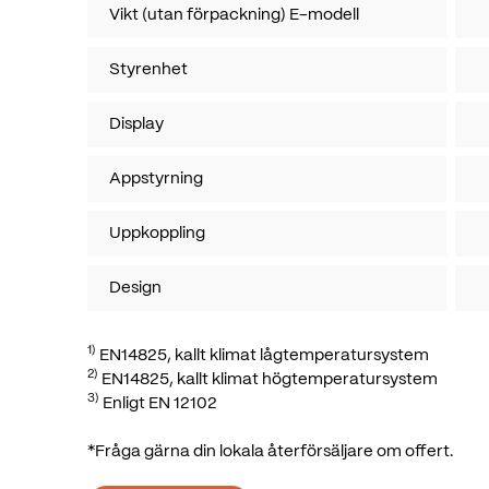
Vikt (utan förpackning) E-modell
Styrenhet
Display
Appstyrning
Uppkoppling
Design
1)
EN14825, kallt klimat lågtemperatursystem
2)
EN14825, kallt klimat högtemperatursystem
3)
Enligt EN 12102
*Fråga gärna din lokala åter­försäljare om offert.