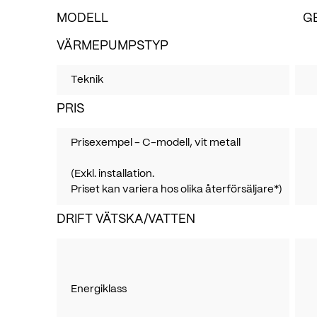
MODELL
GE
VÄRMEPUMPSTYP
Teknik
PRIS
Prisexempel - C-modell, vit metall
(Exkl. installation.
Priset kan variera hos olika åter­försäljare*)
DRIFT VÄTSKA/VATTEN
Energiklass