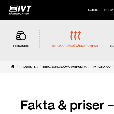
GUIDE
HITTA
PRISGUIDE
BERG/JORD/SJÖVÄRMEPUMPAR
LU
PRODUKTER
BERG/JORD/SJÖVÄRMEPUMPAR
IVT GEO 700
Fakta & priser 