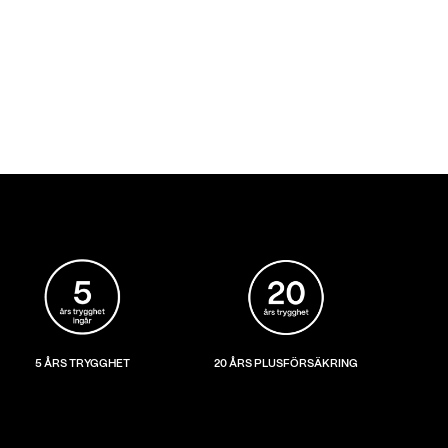
5 ÅRS TRYGGHET
20 ÅRS PLUSFÖRSÄKRING