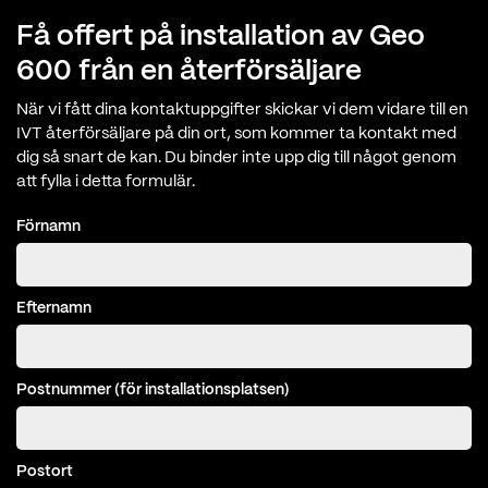
IVT PremiumLine HQ
TILL PRODUKTEN
IVT Greenline HE
TILL PRODUKTEN