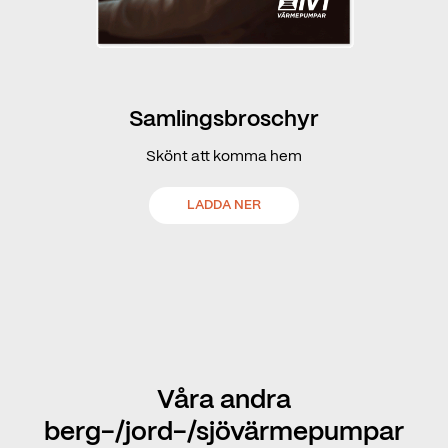
Samlingsbroschyr
Skönt att komma hem
LADDA NER
Våra andra
berg-/jord-/sjövärmepumpar