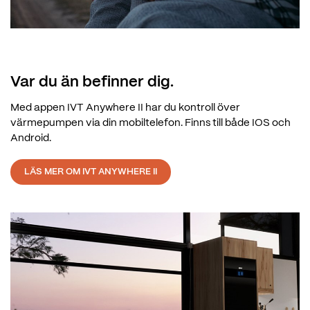
Var du än befinner dig.
Med appen IVT Anywhere II har du kontroll över
värmepumpen via din mobiltelefon. Finns till både IOS och
Android.
LÄS MER OM IVT ANYWHERE II