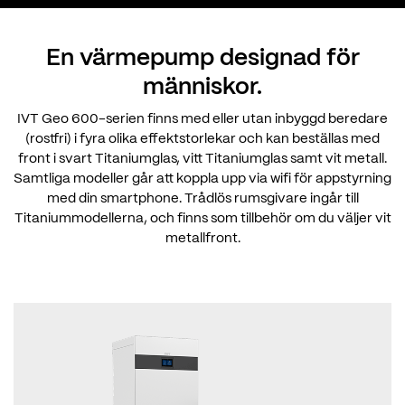
En värmepump designad för
människor.
IVT Geo 600-serien finns med eller utan inbyggd beredare
(rostfri) i fyra olika effektstorlekar och kan beställas med
front i svart Titaniumglas, vitt Titaniumglas samt vit metall.
Samtliga modeller går att koppla upp via wifi för appstyrning
med din smartphone. Trådlös rumsgivare ingår till
Titaniummodellerna, och finns som tillbehör om du väljer vit
metallfront.