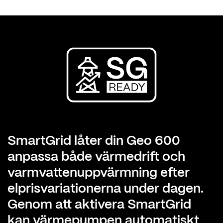
SmartGrid låter din Geo 600
anpassa både värmedrift och
varmvatten­uppvärmning efter
elpris­variationerna under dagen.
Genom att aktivera SmartGrid
kan värmepumpen automatiskt