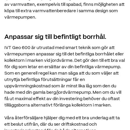
av varmvatten, exempelvis till spabad, finns möjligheten att
köpa till extra varmvattenberedare i samma design som
värmepumpen.
Anpassar sig till befintligt borrhål.
IVT Geo 600 är utrustad med smart teknik som gör att
värmepumpen anpassar sig till det befintliga borrhålet eller
kollektorn i marken vid jordvärme. Det gör den till ett bra val
för dig som letar en ersättar av din befintliga värmepump.
Som en generell regel kan man säga att du som väljer att
utnyttja befintliga förutsättningar får en
uppvärmningskostnad som är minst lika låg som den du
hade med din gamla berg/jordvärmepump. Men om du vill
få ut maximal effekt av din investering behöver du oftast
tilläggsborra alternativt förlänga kollektorn i marken.
Våra återförsäljare hjälper dig med ett bra underlag att ta
ett beslut utifrån, där du ser driftskostnad och