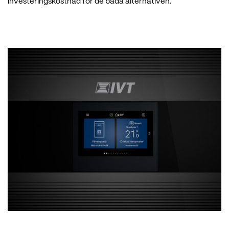
investeringskostnad för de båda alternativen.