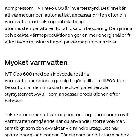
Kompressorn i IVT Geo 600 är inverterstyrd. Det innebär
att värmepumpen automatiskt anpassar driften efter din
varmvattenförbrukning och skiftningar i
utomhustemperaturen för att öka din besparing. Den jämna
och exakta värmeproduktionen ger en mer energisnål drift,
vilket även minskar slitaget på värmepumpens delar.
Mycket varmvatten.
IVT Geo 600 med den inbyggda rostfria
varmvattenberedaren ger dig tillgång till upp till 300 liter.
Dessutom är den utrustad med det patenterade
styrsystemet AWS II som anpassar produktionen efter
behovet.
Tekniken innebär att värmepumpen börjar producera nytt
varmvatten omgående när du använder större volymer,
samtidigt som den avvaktar vid mindre uttag. Det här
sparar energi och pengar. För dig som har ett större behov