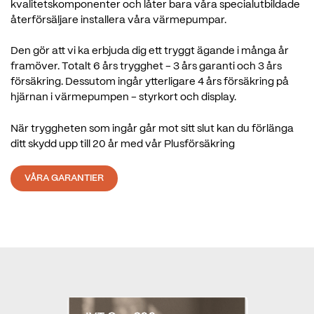
kvalitetskomponenter och låter bara våra specialutbildade
återförsäljare installera våra värmepumpar.
Den gör att vi ka erbjuda dig ett tryggt ägande i många år
framöver. Totalt 6 års trygghet - 3 års garanti och 3 års
försäkring. Dessutom ingår ytterligare 4 års försäkring på
hjärnan i värmepumpen - styrkort och display.
När tryggheten som ingår går mot sitt slut kan du förlänga
ditt skydd upp till 20 år med vår Plusförsäkring
VÅRA GARANTIER