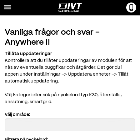
Menu
Vanliga frågor och svar -
Anywhere II
Tillåta uppdateringar
Kontrollera att du tillåter uppdateringar av modulen för att
nås av eventuella buggfixar och åtgärder. Det gör du i
appen under Inställningar -> Uppdatera enheter -> Tillåt
automatisk uppdatering.
Välj kategori eller sök på nyckelord typ K30, återställa,
anslutning, smartgrid.
Välj område:
Filtrera på nyckelord: