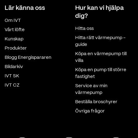
Lär känna oss
Hur kan vi hjälpa
dig?
Om IVT
Hitta oss
Vårt löfte
Hitta rätt värmepump -
Kunskap
guide
Produkter
Köpa en värmepump till
Blogg Energispararen
villa
Bildarkiv
Köpa en pump till större
IVT SK
fastighet
IVT CZ
Service av min
värmepump
Beställa broschyrer
Övriga frågor