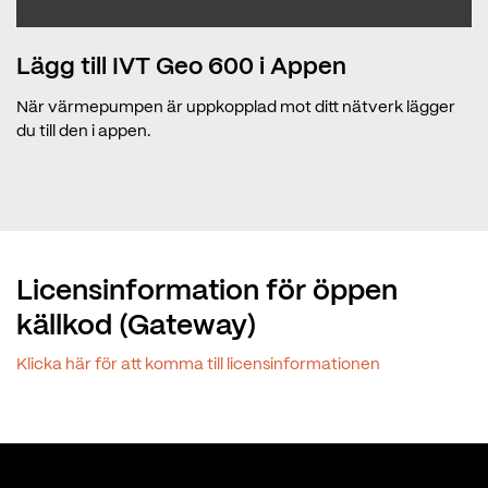
Lägg till IVT Geo 600 i Appen
När värmepumpen är uppkopplad mot ditt nätverk lägger
du till den i appen.
Licensinformation för öppen
källkod (Gateway)
Klicka här för att komma till licensinformationen