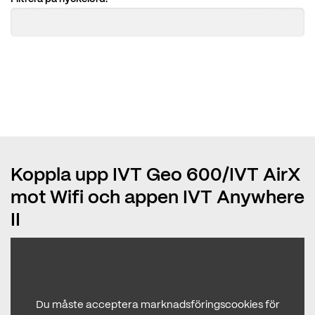
Koppla upp IVT Geo 600/IVT AirX
mot Wifi och appen IVT Anywhere
II
Du måste acceptera marknadsföringscookies för