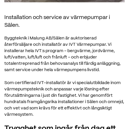
Installation och service av värmepumpar i
Sälen.
Byggteknik i Malung AB/Sälen är auktoriserad
återförsäljare och installatör av IVT Värmepumpar. Vi
installerar hela IVT:s program – bergvärme, jordvärme,
luft/vatten, luft/luft och frånluft – och erbjuder
totalentreprenad från behovsanalys till färdig anläggning,
samt service under hela värmepumpens livstid.
Som certifierad IVT-installatör är vi specialutbildade inom
värmepumpsteknik och anpassar varje lösning efter
förutsättningarna i just din fastighet. Vi har genomfört
hundratals framgångsrika installationer i Sälen och omnejd,
och vet vad som krävs för ett effektivt och långsiktigt
värmesystem.
Trygghet som ingår från dag ett