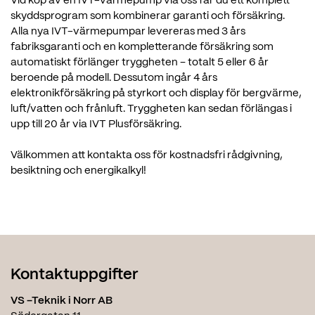
Vid köp av en IVT-värmepump via oss får du ett komplett
skyddsprogram som kombinerar garanti och försäkring.
Alla nya IVT-värmepumpar levereras med 3 års
fabriksgaranti och en kompletterande försäkring som
automatiskt förlänger tryggheten – totalt 5 eller 6 år
beroende på modell. Dessutom ingår 4 års
elektronikförsäkring på styrkort och display för bergvärme,
luft/vatten och frånluft. Tryggheten kan sedan förlängas i
upp till 20 år via IVT Plusförsäkring.
Välkommen att kontakta oss för kostnadsfri rådgivning,
besiktning och energikalkyl!
Kontaktuppgifter
VS –Teknik i Norr AB