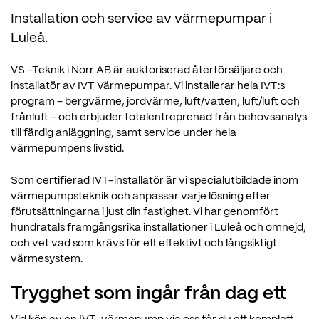
Installation och service av värmepumpar i
Luleå.
VS –Teknik i Norr AB är auktoriserad återförsäljare och
installatör av IVT Värmepumpar. Vi installerar hela IVT:s
program – bergvärme, jordvärme, luft/vatten, luft/luft och
frånluft – och erbjuder totalentreprenad från behovsanalys
till färdig anläggning, samt service under hela
värmepumpens livstid.
Som certifierad IVT-installatör är vi specialutbildade inom
värmepumpsteknik och anpassar varje lösning efter
förutsättningarna i just din fastighet. Vi har genomfört
hundratals framgångsrika installationer i Luleå och omnejd,
och vet vad som krävs för ett effektivt och långsiktigt
värmesystem.
Trygghet som ingår från dag ett