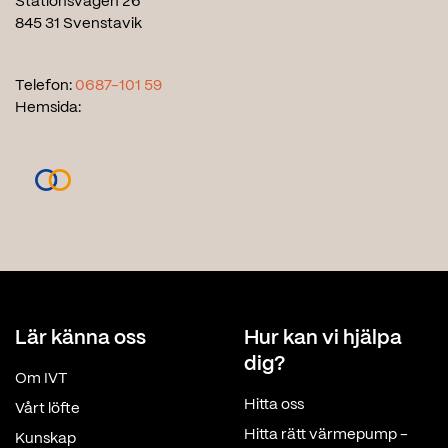
Stationsvägen 26
845 31 Svenstavik
Telefon:
0687-101 59
Hemsida:
Lär känna oss
Hur kan vi hjälpa
dig?
Om IVT
Hitta oss
Vårt löfte
Hitta rätt värmepump -
Kunskap