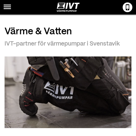
Menu
Värme & Vatten
IVT-partner för värmepumpar i Svenstavik