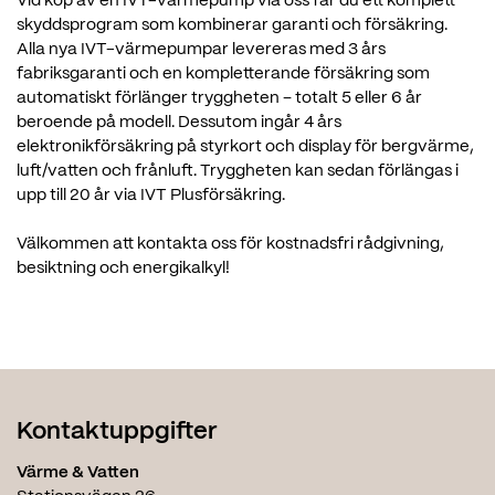
Vid köp av en IVT-värmepump via oss får du ett komplett
skyddsprogram som kombinerar garanti och försäkring.
Alla nya IVT-värmepumpar levereras med 3 års
fabriksgaranti och en kompletterande försäkring som
automatiskt förlänger tryggheten – totalt 5 eller 6 år
beroende på modell. Dessutom ingår 4 års
elektronikförsäkring på styrkort och display för bergvärme,
luft/vatten och frånluft. Tryggheten kan sedan förlängas i
upp till 20 år via IVT Plusförsäkring.
Välkommen att kontakta oss för kostnadsfri rådgivning,
besiktning och energikalkyl!
Kontaktuppgifter
Värme & Vatten