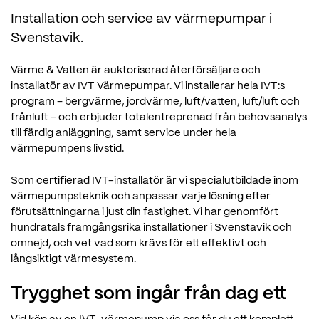
Installation och service av värmepumpar i
Svenstavik.
Värme & Vatten är auktoriserad återförsäljare och
installatör av IVT Värmepumpar. Vi installerar hela IVT:s
program – bergvärme, jordvärme, luft/vatten, luft/luft och
frånluft – och erbjuder totalentreprenad från behovsanalys
till färdig anläggning, samt service under hela
värmepumpens livstid.
Som certifierad IVT-installatör är vi specialutbildade inom
värmepumpsteknik och anpassar varje lösning efter
förutsättningarna i just din fastighet. Vi har genomfört
hundratals framgångsrika installationer i Svenstavik och
omnejd, och vet vad som krävs för ett effektivt och
långsiktigt värmesystem.
Trygghet som ingår från dag ett