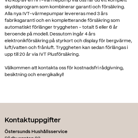
Vid köp av en IVT-värmepump via oss får du ett komplett
skyddsprogram som kombinerar garanti och försäkring.
Alla nya IVT-värmepumpar levereras med 3 års
fabriksgaranti och en kompletterande försäkring som
automatiskt förlänger tryggheten – totalt 5 eller 6 år
beroende på modell. Dessutom ingår 4 års
elektronikförsäkring på styrkort och display för bergvärme,
luft/vatten och frånluft. Tryggheten kan sedan förlängas i
upp till 20 år via IVT Plusförsäkring.
Välkommen att kontakta oss för kostnadsfri rådgivning,
besiktning och energikalkyl!
Kontaktuppgifter
Östersunds Hushållsservice