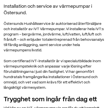
Installation och service av värmepumpar i
Östersund.
Östersunds Hushållsservice är auktoriserad återförsäljare
och installatör av IVT Värmepumpar. Vi installerar hela IVT:s
program – bergvärme, jordvärme, luft/vatten, luft/luft och
frånluft – och erbjuder totalentreprenad från behovsanalys
till färdig anläggning, samt service under hela
värmepumpens livstid.
Som certifierad IVT-installatör är vi specialutbildade inom
värmepumpsteknik och anpassar varje lösning efter
förutsättningarna i just din fastighet. Vi har genomfört
hundratals framgångsrika installationer i Östersund och
omnejd, och vet vad som krävs för ett effektivt och
långsiktigt värmesystem.
Trygghet som ingår från dag ett