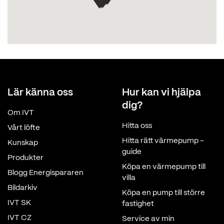
Lär känna oss
Hur kan vi hjälpa
dig?
Om IVT
Hitta oss
Vårt löfte
Hitta rätt värmepump -
Kunskap
guide
Produkter
Köpa en värmepump till
Blogg Energispararen
villa
Bildarkiv
Köpa en pump till större
IVT SK
fastighet
IVT CZ
Service av min