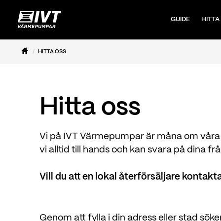
GUIDE
HITTA
HITTA OSS
Hitta oss
Vi på IVT Värmepumpar är måna om våra kund
vi alltid till hands och kan svara på dina frå
Vill du att en lokal återförsäljare kontakta
Genom att fylla i din adress eller stad söke