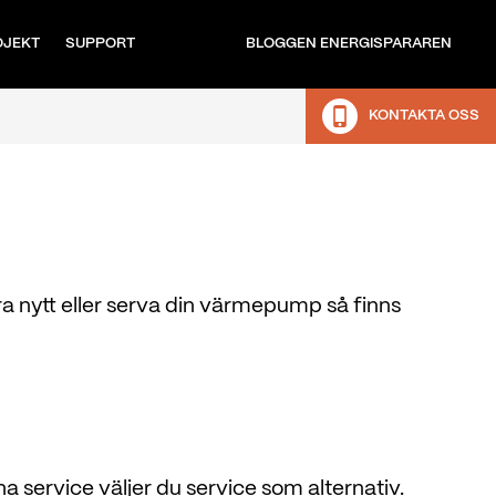
OJEKT
SUPPORT
BLOGGEN ENERGISPARAREN
KONTAKTA OSS
ra nytt eller serva din värmepump så finns
ha service väljer du service som alternativ.