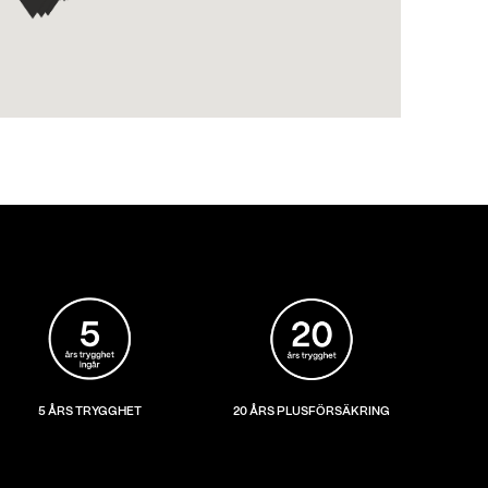
5 ÅRS TRYGGHET
20 ÅRS PLUSFÖRSÄKRING