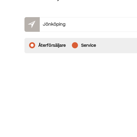
Återförsäljare
Service