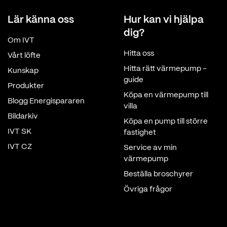
Lär känna oss
Hur kan vi hjälpa
dig?
Om IVT
Hitta oss
Vårt löfte
Hitta rätt värmepump -
Kunskap
guide
Produkter
Köpa en värmepump till
Blogg Energispararen
villa
Bildarkiv
Köpa en pump till större
IVT SK
fastighet
IVT CZ
Service av min
värmepump
Beställa broschyrer
Övriga frågor