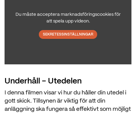
Du måste acceptera marknadsföringscookies för
att spela upp videon.
SEKRETESSINSTÄLLNINGAR
Underhåll - Utedelen
I denna filmen visar vi hur du håller din utedel i
gott skick. Tillsynen är viktig för att din
anläggning ska fungera så effektivt som möjligt