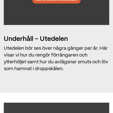
Underhåll - Utedelen
Utedelen bör ses över några gånger per år. Här
visar vi hur du rengör förrångaren och
ytterhöljet samt hur du avlägsnar smuts och löv
som hamnat i droppskålen.