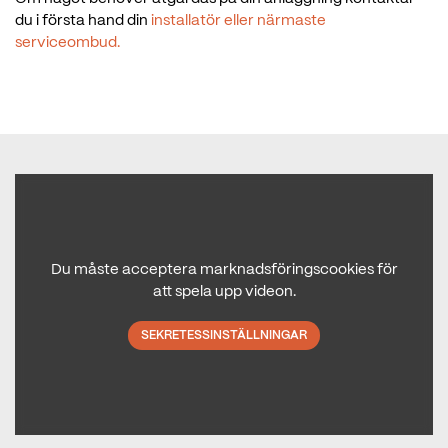
du i första hand din
installatör eller närmaste
serviceombud.
Du måste acceptera marknadsföringscookies för
att spela upp videon.
SEKRETESSINSTÄLLNINGAR