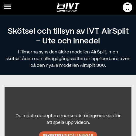
Menu
Skötsel och tillsyn av IVT AirSplit
- Ute och innedel
I filmerna syns den äldre modellen AirSplit, men
skötselråden och tillvägagångssätten är applicerbara även
på den nyare modellen AirSplit 300.
Du måste acceptera marknadsföringscookies för
att spela upp videon.
SEKRETESSINSTÄLLNINGAR