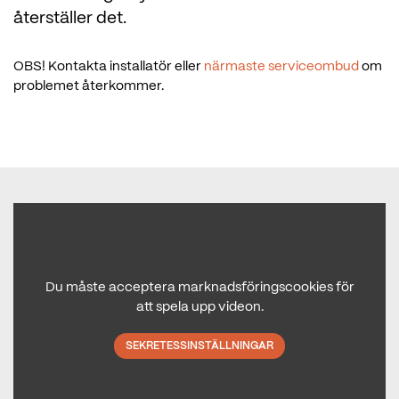
återställer det.
OBS! Kontakta installatör eller
närmaste serviceombud
om
problemet återkommer.
Du måste acceptera marknadsföringscookies för
att spela upp videon.
SEKRETESSINSTÄLLNINGAR