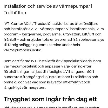
Installation och service av värmepumpar i
Trollhättan.
IVT-Center Väst / Trestad är auktoriserad återförsäljare
och installatör av IVT Värmepumpar. Vi installerar hela IVT:s
program – bergvärme, jordvärme, luft/vatten, luft/luft och
frånluft – och erbjuder totalentreprenad från behovsanalys
till färdig anläggning, samt service under hela
värmepumpens livstid.
Som certifierad IVT-installatör är vi specialutbildade inom
värmepumpsteknik och anpassar varje lösning efter
förutsättningarna i just din fastighet. Vi har genomfört
hundratals framgångsrika installationer i Trollhättan och
omnejd, och vet vad som krävs för ett effektivt och
långsiktigt värmesystem.
Trygghet som ingår från dag ett