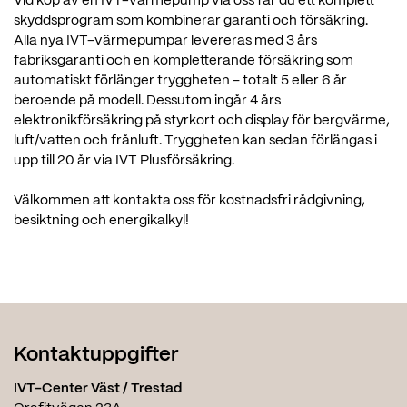
Vid köp av en IVT-värmepump via oss får du ett komplett
skyddsprogram som kombinerar garanti och försäkring.
Alla nya IVT-värmepumpar levereras med 3 års
fabriksgaranti och en kompletterande försäkring som
automatiskt förlänger tryggheten – totalt 5 eller 6 år
beroende på modell. Dessutom ingår 4 års
elektronikförsäkring på styrkort och display för bergvärme,
luft/vatten och frånluft. Tryggheten kan sedan förlängas i
upp till 20 år via IVT Plusförsäkring.
Välkommen att kontakta oss för kostnadsfri rådgivning,
besiktning och energikalkyl!
Kontaktuppgifter
IVT-Center Väst / Trestad