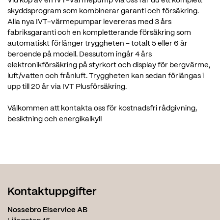
Vid köp av en IVT-värmepump via oss får du ett komplett
skyddsprogram som kombinerar garanti och försäkring.
Alla nya IVT-värmepumpar levereras med 3 års
fabriksgaranti och en kompletterande försäkring som
automatiskt förlänger tryggheten – totalt 5 eller 6 år
beroende på modell. Dessutom ingår 4 års
elektronikförsäkring på styrkort och display för bergvärme,
luft/vatten och frånluft. Tryggheten kan sedan förlängas i
upp till 20 år via IVT Plusförsäkring.
Välkommen att kontakta oss för kostnadsfri rådgivning,
besiktning och energikalkyl!
Kontaktuppgifter
Nossebro Elservice AB