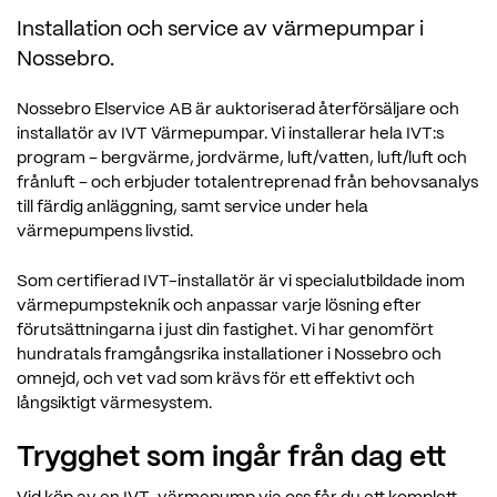
Installation och service av värmepumpar i
Nossebro.
Nossebro Elservice AB är auktoriserad återförsäljare och
installatör av IVT Värmepumpar. Vi installerar hela IVT:s
program – bergvärme, jordvärme, luft/vatten, luft/luft och
frånluft – och erbjuder totalentreprenad från behovsanalys
till färdig anläggning, samt service under hela
värmepumpens livstid.
Som certifierad IVT-installatör är vi specialutbildade inom
värmepumpsteknik och anpassar varje lösning efter
förutsättningarna i just din fastighet. Vi har genomfört
hundratals framgångsrika installationer i Nossebro och
omnejd, och vet vad som krävs för ett effektivt och
långsiktigt värmesystem.
Trygghet som ingår från dag ett