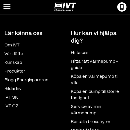
Menu
Lär känna oss
Hur kan vi hjälpa
dig?
Om IVT
Hitta oss
Vårt löfte
Hitta rätt värmepump -
Kunskap
guide
Produkter
Köpa en värmepump till
Blogg Energispararen
villa
Bildarkiv
Köpa en pump till större
IVT SK
fastighet
IVT CZ
Service av min
värmepump
Beställa broschyrer