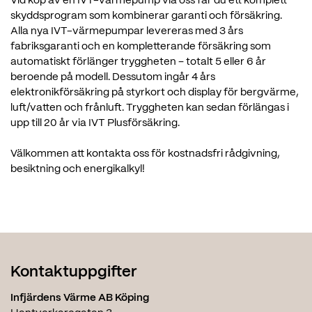
Vid köp av en IVT-värmepump via oss får du ett komplett
skyddsprogram som kombinerar garanti och försäkring.
Alla nya IVT-värmepumpar levereras med 3 års
fabriksgaranti och en kompletterande försäkring som
automatiskt förlänger tryggheten – totalt 5 eller 6 år
beroende på modell. Dessutom ingår 4 års
elektronikförsäkring på styrkort och display för bergvärme,
luft/vatten och frånluft. Tryggheten kan sedan förlängas i
upp till 20 år via IVT Plusförsäkring.
Välkommen att kontakta oss för kostnadsfri rådgivning,
besiktning och energikalkyl!
Kontaktuppgifter
Infjärdens Värme AB Köping