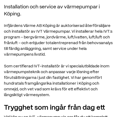
Installation och service av värmepumpar i
Köping.
Infjärdens Värme AB Köping är auktoriserad återförsäljare
och installatör av IVT Värmepumpar. Vi installerar hela IVT:s
program – bergvärme, jordvärme, luft/vatten, luft/luft och
frånluft – och erbjuder totalentreprenad från behovsanalys
till färdig anläggning, samt service under hela
värmepumpens livstid.
Som certifierad IVT-installatör är vi specialutbildade inom
värmepumpsteknik och anpassar varje lösning efter
förutsättningarna i just din fastighet. Vi har genomfört
hundratals framgångsrika installationer i Köping och
omnejd, och vet vad som krävs för ett effektivt och
långsiktigt värmesystem.
Trygghet som ingår från dag ett