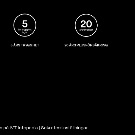
5 ÅRS TRYGGHET
20 ÅRS PLUSFÖRSÄKRING
n på IVT Infopedia
|
Sekretessinställningar