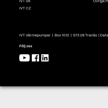
IVT SK
Övriga f
IVT CZ
IVT Värmepumpar | Box 1012 | 573 28 Tranås |
Dat
Följ oss