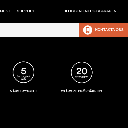
OJEKT
SUPPORT
BLOGGEN ENERGISPARAREN
KONTAKTA OSS
5 ÅRS TRYGGHET
20 ÅRS PLUSFÖRSÄKRING