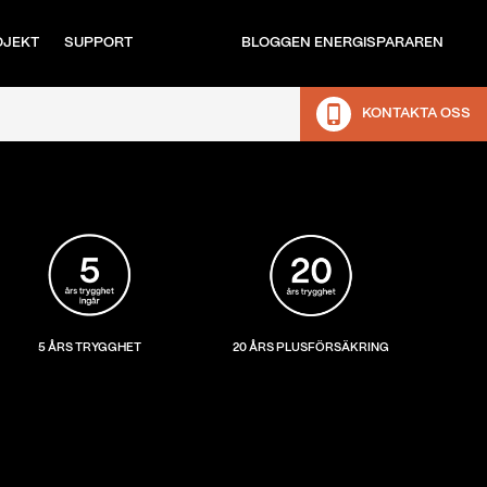
OJEKT
SUPPORT
BLOGGEN ENERGISPARAREN
KONTAKTA OSS
5 ÅRS TRYGGHET
20 ÅRS PLUSFÖRSÄKRING