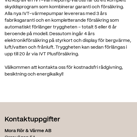
Vid köp av en IVT-värmepump via oss får du ett komplett
skyddsprogram som kombinerar garanti och försäkring.
Alla nya IVT-värmepumpar levereras med 3 års
fabriksgaranti och en kompletterande försäkring som
automatiskt förlänger tryggheten – totalt 5 eller 6 år
beroende på modell. Dessutom ingår 4 års
elektronikförsäkring på styrkort och display för bergvärme,
luft/vatten och frånluft. Tryggheten kan sedan förlängas i
upp till 20 år via IVT Plusförsäkring.
Välkommen att kontakta oss för kostnadsfri rådgivning,
besiktning och energikalkyl!
Kontaktuppgifter
Mora Rör & Värme AB