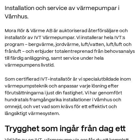
Installation och service av värmepumpar i
Våmhus.
Mora Rör & Värme AB är auktoriserad återförsäljare och
installatör av IVT Värmepumpar. Vi installerar hela IVT:s
program – bergvärme, jordvärme, luft/vatten, luft/luft och
frånluft – och erbjuder totalentreprenad från behovsanalys
till färdig anläggning, samt service under hela
värmepumpens livstid.
Som certifierad IVT-installatör är vi specialutbildade inom
värmepumpsteknik och anpassar varje lösning efter
förutsättningarna i just din fastighet. Vi har genomfört
hundratals framgångsrika installationer i Våmhus och
omnejd, och vet vad som krävs för ett effektivt och
långsiktigt värmesystem.
Trygghet som ingår från dag ett