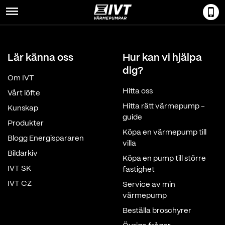
Menu
Lär känna oss
Hur kan vi hjälpa
dig?
Om IVT
Hitta oss
Vårt löfte
Hitta rätt värmepump -
Kunskap
guide
Produkter
Köpa en värmepump till
Blogg Energispararen
villa
Bildarkiv
Köpa en pump till större
IVT SK
fastighet
IVT CZ
Service av min
värmepump
Beställa broschyrer