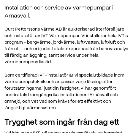
Installation och service av värmepumpar i
Arnäsvall.
Curt Petterssons Värme AB är auktoriserad återförsäljare
och installatör av IVT Värmepumpar. Vi installerar hela IVT:s
program – bergvärme, jordvärme, luft/vatten, luft/luft och
frånluft – och erbjuder totalentreprenad från behovsanalys
till färdig anläggning, samt service under hela
värmepumpens livstid.
Som certifierad IVT-installatör är vi specialutbildade inom
värmepumpsteknik och anpassar varje lösning efter
förutsättningarna i just din fastighet. Vi har genomfört
hundratals framgångsrika installationer i Arnäsvall och
omnejd, och vet vad som krävs för ett effektivt och
långsiktigt värmesystem.
Trygghet som ingår från dag ett