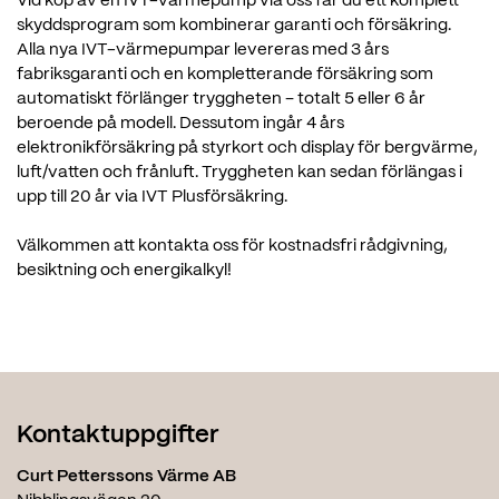
Vid köp av en IVT-värmepump via oss får du ett komplett
skyddsprogram som kombinerar garanti och försäkring.
Alla nya IVT-värmepumpar levereras med 3 års
fabriksgaranti och en kompletterande försäkring som
automatiskt förlänger tryggheten – totalt 5 eller 6 år
beroende på modell. Dessutom ingår 4 års
elektronikförsäkring på styrkort och display för bergvärme,
luft/vatten och frånluft. Tryggheten kan sedan förlängas i
upp till 20 år via IVT Plusförsäkring.
Välkommen att kontakta oss för kostnadsfri rådgivning,
besiktning och energikalkyl!
Kontaktuppgifter
Curt Petterssons Värme AB