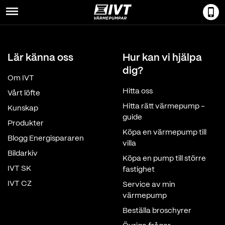
Menu
Lär känna oss
Hur kan vi hjälpa
dig?
Om IVT
Hitta oss
Vårt löfte
Hitta rätt värmepump -
Kunskap
guide
Produkter
Köpa en värmepump till
Blogg Energispararen
villa
Bildarkiv
Köpa en pump till större
IVT SK
fastighet
IVT CZ
Service av min
värmepump
Beställa broschyrer