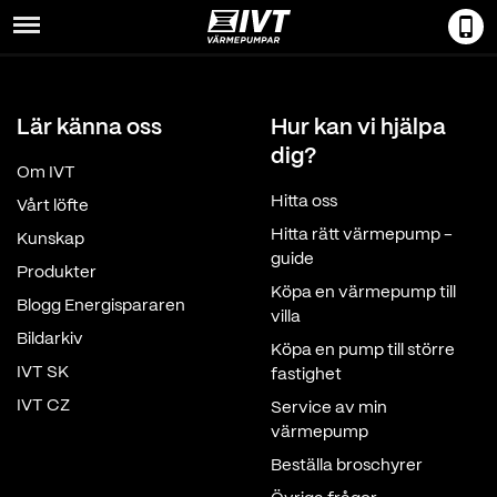
Menu
Lär känna oss
Hur kan vi hjälpa
dig?
Om IVT
Hitta oss
Vårt löfte
Hitta rätt värmepump -
Kunskap
guide
Produkter
Köpa en värmepump till
Blogg Energispararen
villa
Bildarkiv
Köpa en pump till större
IVT SK
fastighet
IVT CZ
Service av min
värmepump
Beställa broschyrer