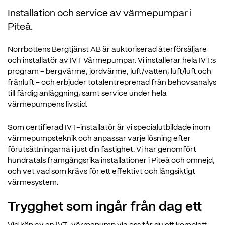
Installation och service av värmepumpar i
Piteå.
Norrbottens Bergtjänst AB är auktoriserad återförsäljare
och installatör av IVT Värmepumpar. Vi installerar hela IVT:s
program – bergvärme, jordvärme, luft/vatten, luft/luft och
frånluft – och erbjuder totalentreprenad från behovsanalys
till färdig anläggning, samt service under hela
värmepumpens livstid.
Som certifierad IVT-installatör är vi specialutbildade inom
värmepumpsteknik och anpassar varje lösning efter
förutsättningarna i just din fastighet. Vi har genomfört
hundratals framgångsrika installationer i Piteå och omnejd,
och vet vad som krävs för ett effektivt och långsiktigt
värmesystem.
Trygghet som ingår från dag ett