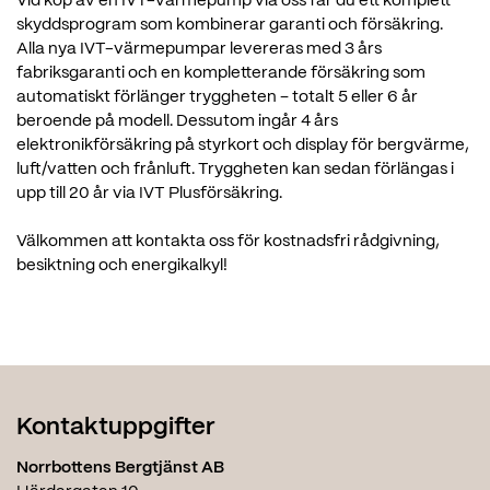
Vid köp av en IVT-värmepump via oss får du ett komplett
skyddsprogram som kombinerar garanti och försäkring.
Alla nya IVT-värmepumpar levereras med 3 års
fabriksgaranti och en kompletterande försäkring som
automatiskt förlänger tryggheten – totalt 5 eller 6 år
beroende på modell. Dessutom ingår 4 års
elektronikförsäkring på styrkort och display för bergvärme,
luft/vatten och frånluft. Tryggheten kan sedan förlängas i
upp till 20 år via IVT Plusförsäkring.
Välkommen att kontakta oss för kostnadsfri rådgivning,
besiktning och energikalkyl!
Kontaktuppgifter
Norrbottens Bergtjänst AB