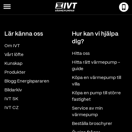
Menu
Lär känna oss
Hur kan vi hjälpa
dig?
Om IVT
Hitta oss
Vårt löfte
Hitta rätt värmepump -
Kunskap
guide
Produkter
Köpa en värmepump till
Blogg Energispararen
villa
Bildarkiv
Köpa en pump till större
IVT SK
fastighet
IVT CZ
Service av min
värmepump
Beställa broschyrer