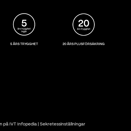
5 ÅRS TRYGGHET
20 ÅRS PLUSFÖRSÄKRING
n på IVT Infopedia
|
Sekretessinställningar