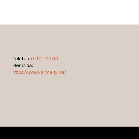
Telefon:
0491-147 00
Hemsida:
https://www.varmekyl.se/