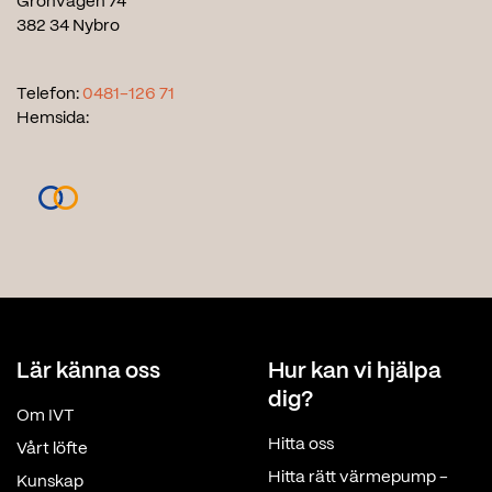
Grönvägen 74
382 34 Nybro
Telefon:
0481-126 71
Hemsida:
Lär känna oss
Hur kan vi hjälpa
dig?
Om IVT
Hitta oss
Vårt löfte
Hitta rätt värmepump -
Kunskap