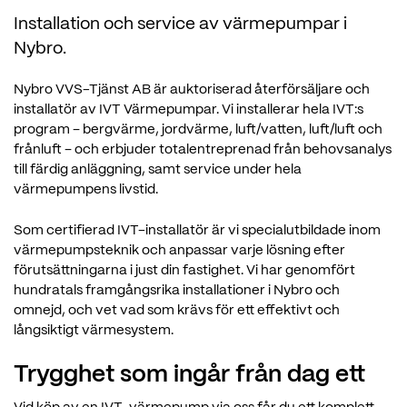
Installation och service av värmepumpar i
Nybro.
Nybro VVS-Tjänst AB är auktoriserad återförsäljare och
installatör av IVT Värmepumpar. Vi installerar hela IVT:s
program – bergvärme, jordvärme, luft/vatten, luft/luft och
frånluft – och erbjuder totalentreprenad från behovsanalys
till färdig anläggning, samt service under hela
värmepumpens livstid.
Som certifierad IVT-installatör är vi specialutbildade inom
värmepumpsteknik och anpassar varje lösning efter
förutsättningarna i just din fastighet. Vi har genomfört
hundratals framgångsrika installationer i Nybro och
omnejd, och vet vad som krävs för ett effektivt och
långsiktigt värmesystem.
Trygghet som ingår från dag ett