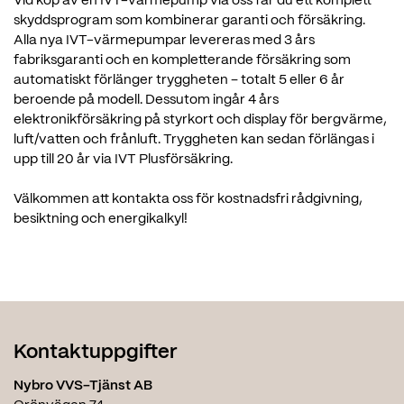
Vid köp av en IVT-värmepump via oss får du ett komplett
skyddsprogram som kombinerar garanti och försäkring.
Alla nya IVT-värmepumpar levereras med 3 års
fabriksgaranti och en kompletterande försäkring som
automatiskt förlänger tryggheten – totalt 5 eller 6 år
beroende på modell. Dessutom ingår 4 års
elektronikförsäkring på styrkort och display för bergvärme,
luft/vatten och frånluft. Tryggheten kan sedan förlängas i
upp till 20 år via IVT Plusförsäkring.
Välkommen att kontakta oss för kostnadsfri rådgivning,
besiktning och energikalkyl!
Kontaktuppgifter
Nybro VVS-Tjänst AB