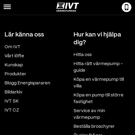
Menu
Lär känna oss
Hur kan vi hjälpa
dig?
Om IVT
Hitta oss
Vårt löfte
Hitta rätt värmepump -
Kunskap
guide
Produkter
Köpa en värmepump till
Blogg Energispararen
villa
Bildarkiv
Köpa en pump till större
IVT SK
fastighet
IVT CZ
Service av min
värmepump
Beställa broschyrer