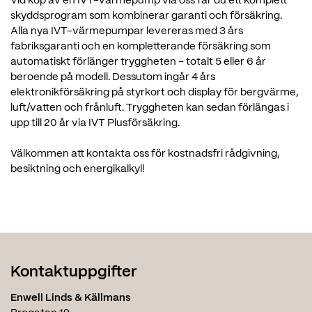
Vid köp av en IVT-värmepump via oss får du ett komplett
skyddsprogram som kombinerar garanti och försäkring.
Alla nya IVT-värmepumpar levereras med 3 års
fabriksgaranti och en kompletterande försäkring som
automatiskt förlänger tryggheten – totalt 5 eller 6 år
beroende på modell. Dessutom ingår 4 års
elektronikförsäkring på styrkort och display för bergvärme,
luft/vatten och frånluft. Tryggheten kan sedan förlängas i
upp till 20 år via IVT Plusförsäkring.
Välkommen att kontakta oss för kostnadsfri rådgivning,
besiktning och energikalkyl!
Kontaktuppgifter
Enwell Linds & Källmans