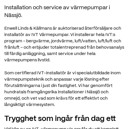
Installation och service av värmepumpar i
Nässjö.
Enwell Linds & Källmans är auktoriserad återförsäljare och
installatör av IVT Värmepumpar. Vi installerar hela IVT:s
program – bergvärme, jordvärme, luft/vatten, luft/luft och
frånluft – och erbjuder totalentreprenad från behovsanalys
till färdig anläggning, samt service under hela
värmepumpens livstid.
Som certifierad IVT-installatör är vi specialutbildade inom
värmepumpsteknik och anpassar varje lösning efter
förutsättningarna i just din fastighet. Vi har genomfört
hundratals framgångsrika installationer i Nässjö och
omnejd, och vet vad som krävs för ett effektivt och
långsiktigt värmesystem.
Trygghet som ingår från dag ett