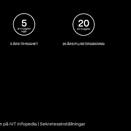
5 ÅRS TRYGGHET
20 ÅRS PLUSFÖRSÄKRING
n på IVT Infopedia
|
Sekretessinställningar