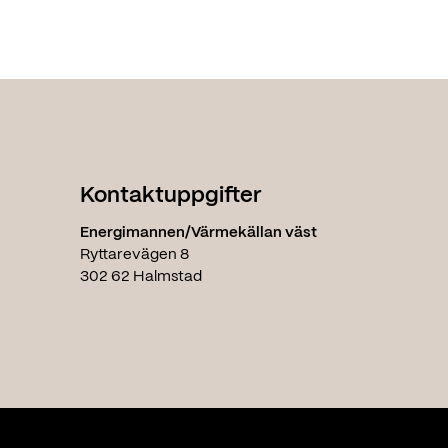
Kontaktuppgifter
Energimannen/Värmekällan väst
Ryttarevägen 8
302 62 Halmstad