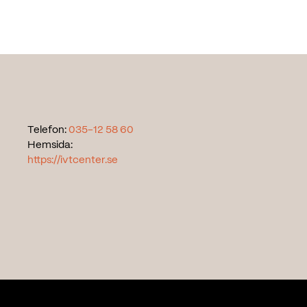
Telefon:
035-12 58 60
Hemsida:
https://ivtcenter.se