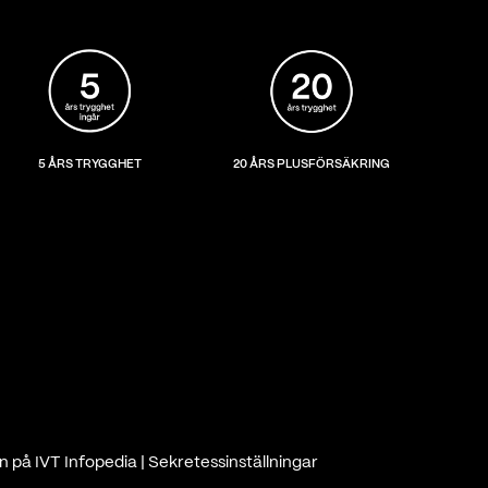
5 ÅRS TRYGGHET
20 ÅRS PLUSFÖRSÄKRING
n på IVT Infopedia
|
Sekretessinställningar