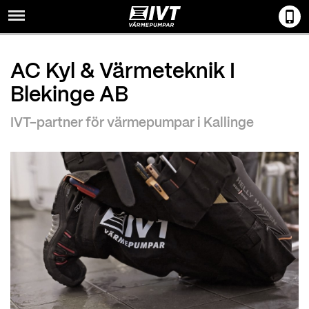
Menu
AC Kyl & Värmeteknik I
Blekinge AB
IVT-partner för värmepumpar i Kallinge