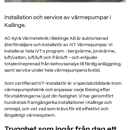
Installation och service av värmepumpar i
Kallinge.
AC Kyl & Värmeteknik I Blekinge AB är auktoriserad
återförsäljare och installatör av IVT Värmepumpar. Vi
installerar hela IVT:s program – bergvärme, jordvärme,
luft/vatten, luft/luft och frånluft – och erbjuder
totalentreprenad från behovsanalys till färdig anläggning,
samt service under hela värmepumpens livstid.
Som certifierad IVT-installatör är vi specialutbildade inom
värmepumpsteknik och anpassar varje lösning efter
förutsättningarna i just din fastighet. Vi har genomfört
hundratals framgångsrika installationer i Kallinge och
omnejd, och vet vad som krävs för ett effektivt och
långsiktigt värmesystem.
Trygghet som ingår från dag ett