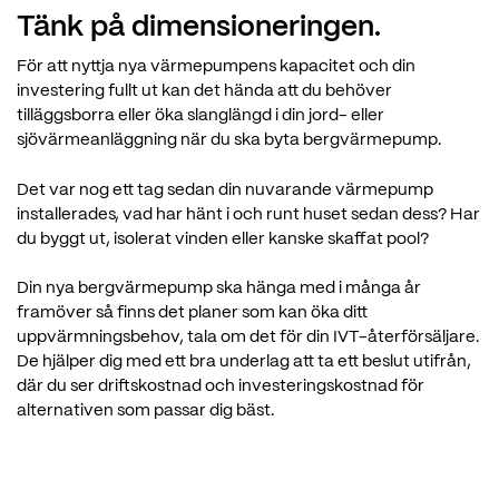
Tänk på dimensioneringen.
För att nyttja nya värmepumpens kapacitet och din
investering fullt ut kan det hända att du behöver
tilläggsborra eller öka slanglängd i din jord- eller
sjövärmeanläggning när du ska byta bergvärmepump.
Det var nog ett tag sedan din nuvarande värmepump
installerades, vad har hänt i och runt huset sedan dess? Har
du byggt ut, isolerat vinden eller kanske skaffat pool?
Din nya bergvärmepump ska hänga med i många år
framöver så finns det planer som kan öka ditt
uppvärmningsbehov, tala om det för din IVT-återförsäljare.
De hjälper dig med ett bra underlag att ta ett beslut utifrån,
där du ser driftskostnad och investeringskostnad för
alternativen som passar dig bäst.