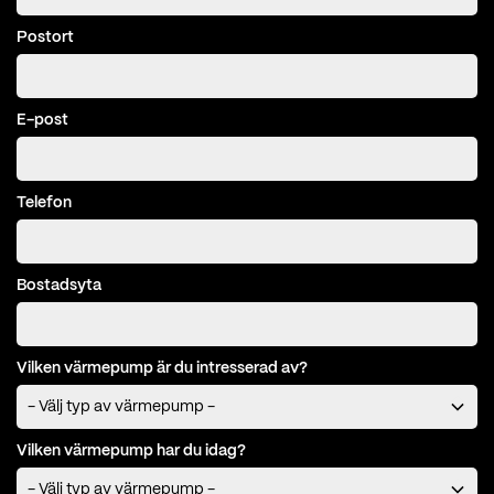
Postort
E-post
Telefon
Bostadsyta
Vilken värmepump är du intresserad av?
Vilken värmepump har du idag?