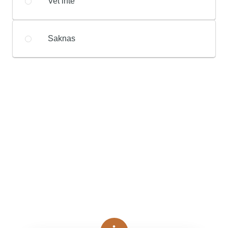
Vet inte
Saknas