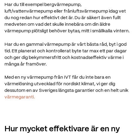
Har du till exempel bergvärmepump,
luft/vattenvärmepump eller frånluftsvärmepump idag vet
du nog redan hur effektivt det är. Du är säkert även fullt
medveten om vad det skulle innebära om din äldre
värmepump plötsligt behöver bytas, mitt i smällkalla vintern.
Har du en gammal värmepump är vårt bästa råd, byt i god
tid. Ett planerat och kontrollerat byte tar max ett par dagar
och ger dig bekymmersfritt och kostnadseffektiv värme i
många år framöver.
Med en ny värmepump från IVT får du inte bara en
värmelösning utvecklad för nordiskt klimat, vi ger dig
dessutom en av Sveriges längsta garantier och en helt unik
värmegaranti.
Hur mycket effektivare är en ny