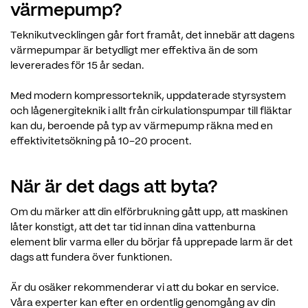
värmepump?
Teknikutvecklingen går fort framåt, det innebär att dagens
värmepumpar är betydligt mer effektiva än de som
levererades för 15 år sedan.
Med modern kompressorteknik, uppdaterade styrsystem
och lågenergiteknik i allt från cirkulationspumpar till fläktar
kan du, beroende på typ av värmepump räkna med en
effektivitetsökning på 10–20 procent.
När är det dags att byta?
Om du märker att din elförbrukning gått upp, att maskinen
låter konstigt, att det tar tid innan dina vattenburna
element blir varma eller du börjar få upprepade larm är det
dags att fundera över funktionen.
Är du osäker rekommenderar vi att du bokar en service.
Våra experter kan efter en ordentlig genomgång av din