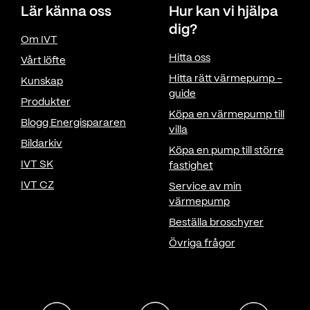
Lär känna oss
Hur kan vi hjälpa
dig?
Om IVT
Hitta oss
Vårt löfte
Hitta rätt värmepump -
Kunskap
guide
Produkter
Köpa en värmepump till
Blogg Energispararen
villa
Bildarkiv
Köpa en pump till större
IVT SK
fastighet
IVT CZ
Service av min
värmepump
Beställa broschyrer
Övriga frågor