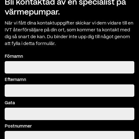
Bli kontaktad av en specialist på
värmepumpar.
När vi fått dina kontaktuppgifter skickar vi dem vidare till en
IVT återförsäljare på din ort, som kommer ta kontakt med
dig så snart de kan. Du binder inte upp dig till något genom
att fylla i detta formulär.
Förnamn
Efternamn
Gata
Postnummer