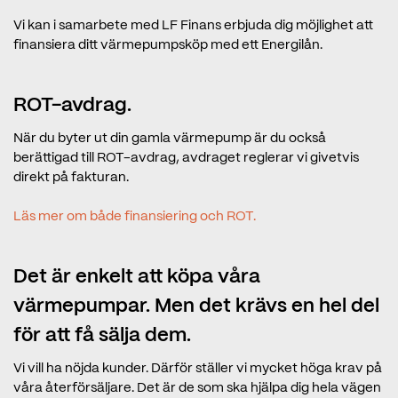
Vi kan i samarbete med LF Finans erbjuda dig möjlighet att
finansiera ditt värmepumpsköp med ett Energilån.
ROT-avdrag.
När du byter ut din gamla värmepump är du också
berättigad till ROT-avdrag, avdraget reglerar vi givetvis
direkt på fakturan.
Läs mer om både finansiering och ROT.
Det är enkelt att köpa våra
värmepumpar. Men det krävs en hel del
för att få sälja dem.
Vi vill ha nöjda kunder. Därför ställer vi mycket höga krav på
våra återförsäljare. Det är de som ska hjälpa dig hela vägen