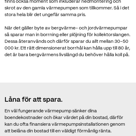
finns också moment som inkluderar nedmontering och
skrot av den gamla värmepumpen som tillkommer. Så i det
stora hela blir det ungefär samma pris.
När det gäller byte av bergvärme- och jordvärmepumpar
så sparar man in borrning eller plöjning för kollektorslangen.
Dessa återanvänds och därför sparar du allt mellan 30-50
000 kr. Ett rätt dimensionerat borrhål kan hålla upp till 80 år,
det är bara bergvärmens livslängd du behöver hålla koll på.
Låna för att spara.
En väl fungerande värmepump sänker dina
boendekostnader och ökar värdet på din bostad, därför
kan du ofta finansiera värmepumpsinstallationen genom
att belåna din bostad till en väldigt förmånlig ränta.