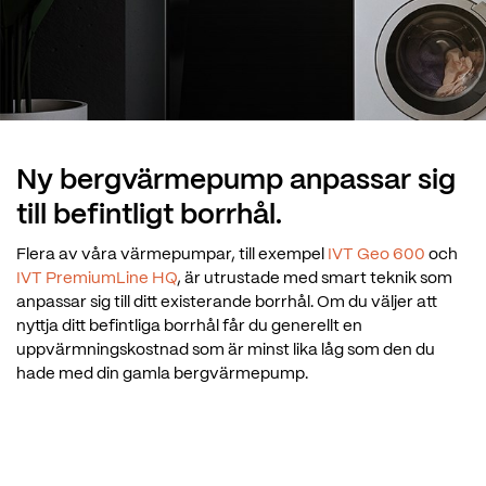
Ny bergvärmepump anpassar sig
till befintligt borrhål.
Flera av våra värmepumpar, till exempel
IVT Geo 600
och
IVT PremiumLine HQ
, är utrustade med smart teknik som
anpassar sig till ditt existerande borrhål. Om du väljer att
nyttja ditt befintliga borrhål får du generellt en
uppvärmningskostnad som är minst lika låg som den du
hade med din gamla bergvärmepump.