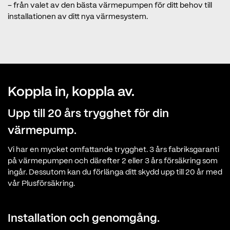
– från valet av den bästa värmepumpen för ditt behov till
installationen av ditt nya värmesystem.
Koppla in, koppla av.
Upp till 20 års trygghet för din
värmepump.
Vi har en mycket omfattande trygghet. 3 års fabriksgaranti
på värmepumpen och därefter 2 eller 3 års försäkring som
ingår. Dessutom kan du förlänga ditt skydd upp till 20 år med
vår Plusförsäkring.
Installation och genomgång.