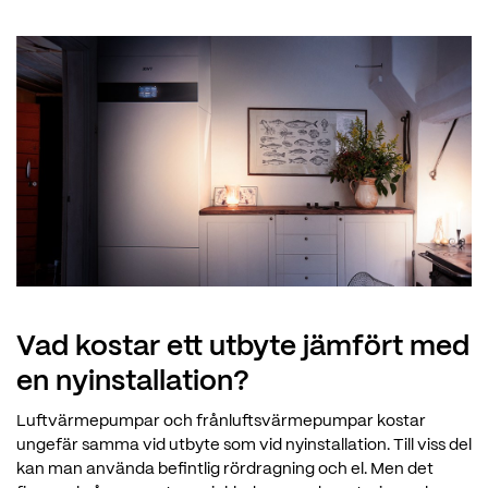
Vad kostar ett utbyte jämfört med
en nyinstallation?
Luftvärmepumpar och frånluftsvärmepumpar kostar
ungefär samma vid utbyte som vid nyinstallation. Till viss del
kan man använda beﬁntlig rördragning och el. Men det