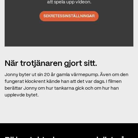
att spela upp videon.
SEKRETESSINSTÄLLNINGAR
När trotjänaren gjort sitt.
Jonny byter ut sin 20 år gamla värmepump. Även om den
fungerat klockrent kände han att det var dags. I filmen
berättar Jonny om hur tankarna gick och om hur han
upplevde bytet.