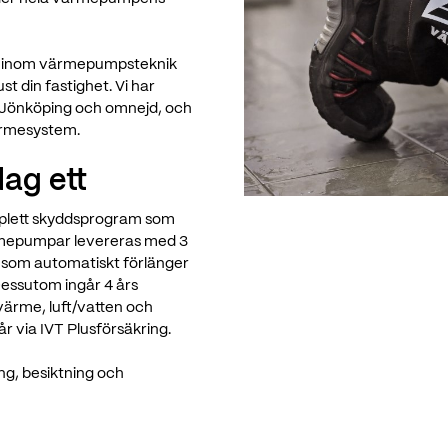
ade inom värmepumpsteknik
st din fastighet. Vi har
i Jönköping och omnejd, och
värmesystem.
ag ett
mplett skyddsprogram som
ärmepumpar levereras med 3
g som automatiskt förlänger
Dessutom ingår 4 års
gvärme, luft/vatten och
år via IVT Plusförsäkring.
ng, besiktning och