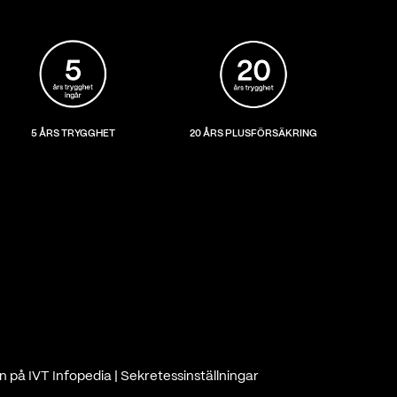
5 ÅRS TRYGGHET
20 ÅRS PLUSFÖRSÄKRING
n på IVT Infopedia
|
Sekretessinställningar