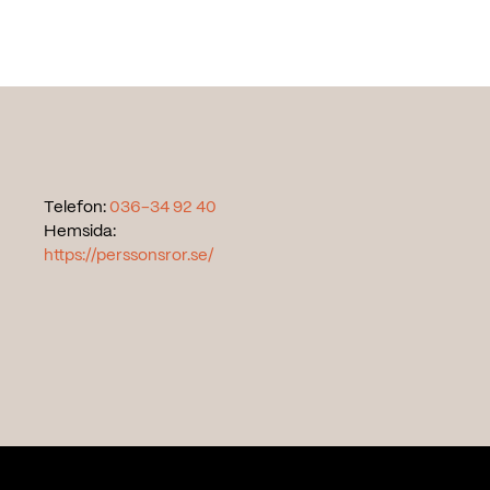
Telefon:
036-34 92 40
Hemsida:
https://perssonsror.se/